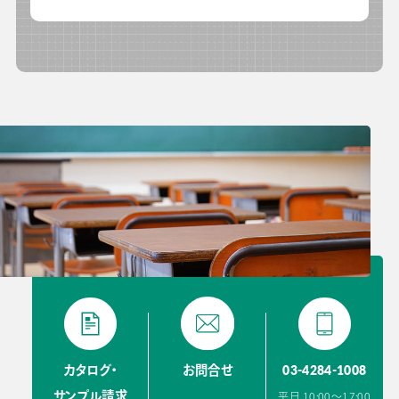
03-4284-1008
カタログ・
お問合せ
サンプル請求
平日 10:00〜17:00