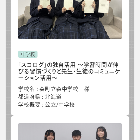
会社情報
グループ会社
プライバシーポリシー
個人情報保護法
利用規約
採用情報
ビジネスツール事業
企業情報
中学校
「スコログ」の独自活用 ～学習時間が伸
びる習慣づくりと先生・生徒のコミュニケ
ーション活用～
学校名 : 森町立森中学校 様
都道府県 : 北海道
学校概要 : 公立/中学校