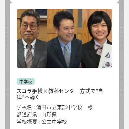
中学校
スコラ手帳×教科センター方式で“自
律”へ導く
学校名 : 酒田市立東部中学校 様
都道府県 : 山形県
学校概要 : 公立中学校