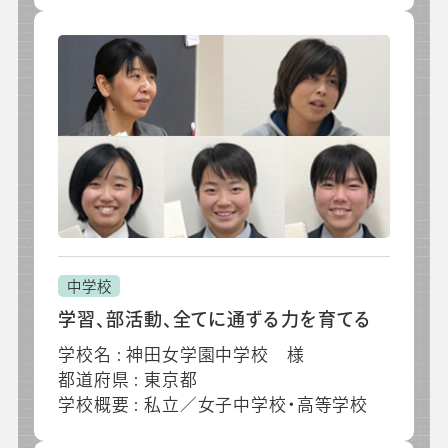
中学校
学習、部活動、全てに通ずる力を育てる
学校名 : 神田女学園中学校 様
都道府県 : 東京都
学校概要 : 私立／女子中学校・高等学校