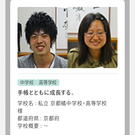
中学校
高等学校
手帳とともに成長する。
学校名 : 私立 京都橘中学校・高等学校
様
都道府県 : 京都府
学校概要 : －