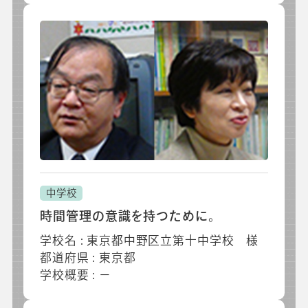
中学校
時間管理の意識を持つために。
学校名 : 東京都中野区立第十中学校 様
都道府県 : 東京都
学校概要 : －