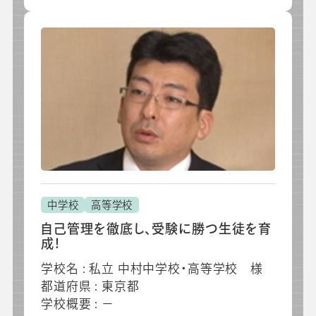
中学校
高等学校
自己管理を徹底し、受験に勝つ生徒を育
成！
学校名 : 私立 中村中学校・高等学校 様
都道府県 : 東京都
学校概要 : －