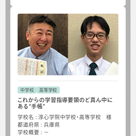
中学校
高等学校
これからの学習指導要領のど真ん中に
ある“手帳”
学校名 : 淳心学院中学校・高等学校 様
都道府県 : 兵庫県
学校概要 : －