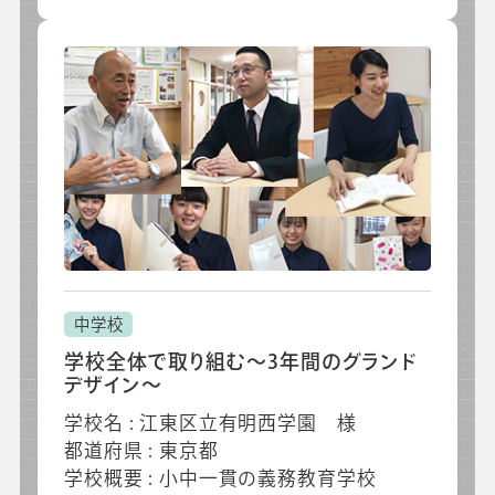
中学校
学校全体で取り組む～3年間のグランド
デザイン～
学校名 : 江東区立有明西学園 様
都道府県 : 東京都
学校概要 : 小中一貫の義務教育学校