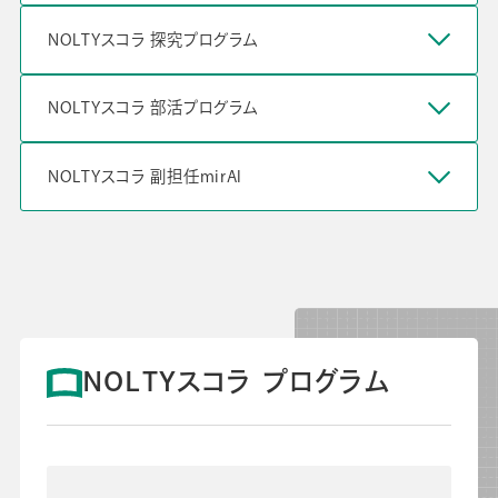
NOLTYスコラ 探究プログラム
よくあるご質問
校長・副校長インタビュー
NOLTYスコラ 部活プログラム
先生の学び応援コラム
SDGsの取組み
お知らせ
NOLTYスコラ 副担任mirAI
導入校向け
データベース
NOLTYスコラ プログラム