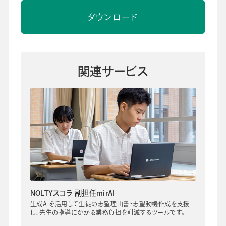
ダウンロード
関連サービス
NOLTYスコラ 副担任mirAI
生成AIを活用して生徒の志望理由書・志望動機作成を支援
し、先生の指導にかかる業務負担を削減するツールです。