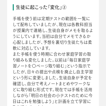
生徒に起こった「変化」②
手帳を使う前は定期テストの範囲を一覧に
して配布していましたが、現在は各教科担当
が授業内で連絡し、生徒自身がメモを取るよ
うにしています。当初は自分でメモできるか
心配しましたが、予想を裏切り生徒たちは柔
軟に対応しています。
また手帳を使う時期に合わせ家庭学習の取
り組みも変化しました。以前は「毎日家庭学
習ノートを〇ページ取り組む」という指示で
したが、日々の提出や点検を廃止し自主学習
という形に変更しました。生徒自身が予定を
確認し、自分で考えノートまとめやワークな
どに取り組む形式です。現在では手帳を活用
しながら「明日の社会の小テストのために今
日はこれを勉強しよう」と計画を立て学習に