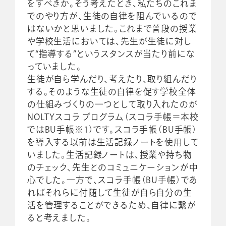
をすべきか。そう考えたとき、私たちのこれま
でのやり方が、生徒の自律を阻んでいるので
はないかと思いました。これまで普段の授業
や学校生活においては、先生が生徒に対し
て“指導する”というスタンスが当たり前にな
っていました。
生徒が自ら学んだり、考えたり、取り組んだり
する。そのような生徒の自律を促す学校全体
の仕組みづくりの一つとして取り入れたのが
NOLTYスコラ プログラム（スコラ手帳＝本校
ではBU手帳※1）です。スコラ手帳（BU手帳）
を導入する以前は生活記録ノートを使用して
いました。生活記録ノートは、授業や持ち物
のチェック、先生とのコミュニケーションが中
心でした。一方で、スコラ手帳（BU手帳）であ
ればそれらに付随して生徒が自ら自分の生
活を管理することができるため、自律に繋が
ると考えました。