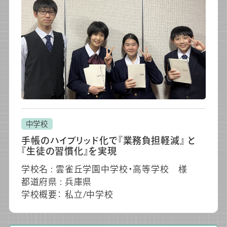
中学校
手帳のハイブリッド化で『業務負担軽減』 と
『生徒の習慣化』を実現
学校名 : 雲雀丘学園中学校・高等学校 様
都道府県 : 兵庫県
学校概要： 私立/中学校