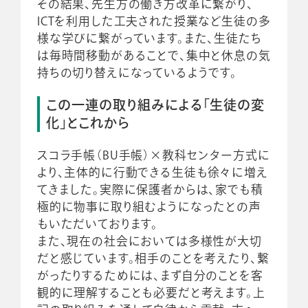
その結果、先生方の働き方改革に繋がり、
ICTを利用した工夫された授業など生徒の多
様な学びに繋がっています。また、生徒たち
は毎時間移動があることで、集中と休息の気
持ちの切り替えになっているようです。
この一連の取り組みによる「生徒の変
化」とこれから
スコラ手帳（BU手帳）×教科センター方式に
より、主体的に行動できる生徒も徐々に増え
てきました。実際に保護者からは、家でも積
極的に物事に取り組むようになったとの声
もいただいております。
また、現在の社会においては多様性が大切
だと感じています。相手のことを考えたり、繋
がったりするためには、まず自分のことを客
観的に理解することも必要だと考えます。上