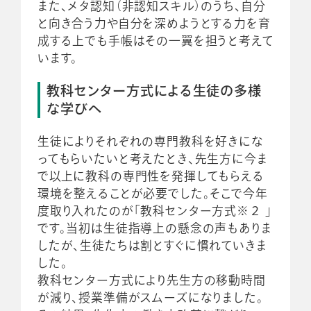
また、メタ認知（非認知スキル）のうち、自分
と向き合う力や自分を深めようとする力を育
成する上でも手帳はその一翼を担うと考えて
います。
教科センター方式による生徒の多様
な学びへ
生徒によりそれぞれの専門教科を好きにな
ってもらいたいと考えたとき、先生方に今ま
で以上に教科の専門性を発揮してもらえる
環境を整えることが必要でした。そこで今年
度取り入れたのが「教科センター方式※２ 」
です。当初は生徒指導上の懸念の声もありま
したが、生徒たちは割とすぐに慣れていきま
した。
教科センター方式により先生方の移動時間
が減り、授業準備がスムーズになりました。