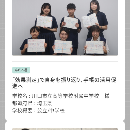
中学校
「効果測定」で自身を振り返り、手帳の活用促
進へ
学校名 : 川口市立高等学校附属中学校 様
都道府県 : 埼玉県
学校概要： 公立/中学校