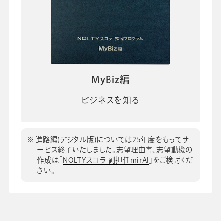
MyBiz編
ビジネスを知る
進路編(デジタル版)については25年度をもってサ
ービス終了いたしました。志望理由書、志望動機の
作成は「
NOLTYスコラ 副担任mirAI
」をご検討くだ
さい。