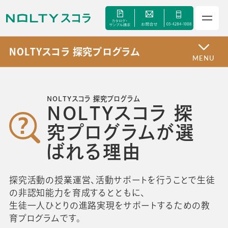
NOLTYスコラ 探究プログラム
MENU
サービス
NOLTYスコラ 探究プログラム
NOLTYスコラ 探
セミナー
究プログラムが選
ばれる理由
手帳甲子園
探究活動の授業運営、活動サポートを行うことで生徒
資料ダウンロード
の非認知能力を育成するとともに、
生徒一人ひとりの進路実現をサポートするための教
育プログラムです。
よくあるご質問