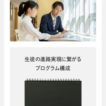
会社情報
グループ会社
プライバシーポリシー
個人情報保護法
利用規約
採用情報
ビジネスツール事業
企業情報
生徒の進路実現に繋がる
プログラム構成