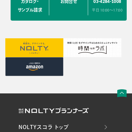
03-4284-1008
カタログ・
お問合せ
サンプル請求
平日 10:00〜17:00
NOLTYスコラ トップ