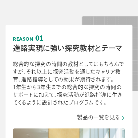
校長・副校長インタビュー
先生の学び応援コラム
SDGsの取組み
お知らせ
01
REASON
進路実現に強い探究教材とテーマ
導入校向け
データベース
総合的な探究の時間の教材としてはもちろんで
すが、それ以上に探究活動を通したキャリア教
育、進路指導としての効果が期待されます。
1年生から3年生までの総合的な探究の時間の
サポートに加えて、探究活動が進路指導に生き
てくるように設計されたプログラムです。
製品の一覧を見る