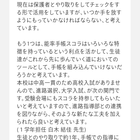
現在は保護者とやり取りをしてチェックをす
る形で活用をしていますが、いつか手を放す
ようにもっていかなければならない、と考え
ています。
もう1つは、能率手帳スコラはいろいろな特
徴を持っているという利点を活かして、生徒
達がこれから先に歩んでいく道においての
ツールとして、手帳を組み込んでいけないだ
ろうかと考えています。
本校は中高一貫のため高校入試がありませ
んので、進路選択、大学入試、が次の関門で
す。受験会場にもスコラを持参してもらいた
いと考えていますので、進路指導部との連携
を図りながら、そのような新たな工夫を加え
られたら良いと考えています。
(１学年担任 白木 結佳 先生)
生徒とのやり取りで約1年、手帳での指導に