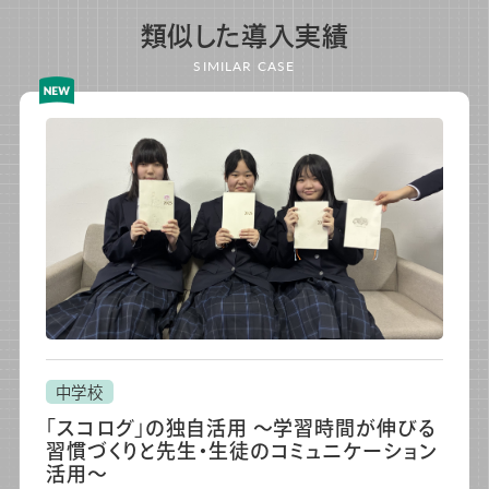
類似した導入実績
SIMILAR CASE
中学校
「スコログ」の独自活用 ～学習時間が伸びる
習慣づくりと先生・生徒のコミュニケーション
活用～