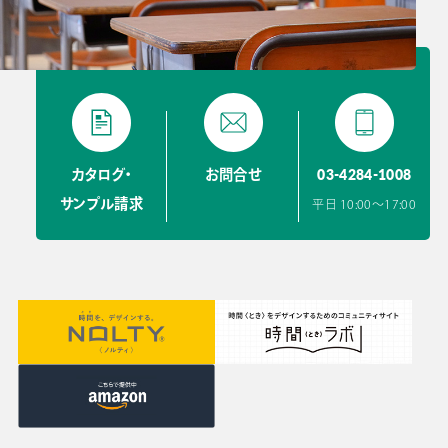
03-4284-1008
カタログ・
お問合せ
サンプル請求
平日 10:00〜17:00