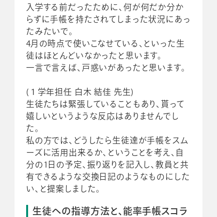
入学する前だったために、何が何だか分か
らずに手帳を持たされてしまった状況にあっ
たみたいで。
4月の時点で使いこなせている、といった生
徒はほとんどいなかったと思います。
一言で言えば、戸惑いがあったと思います。
(１学年担任 白木 結佳 先生)
生徒たちは緊張していることもあり、貰って
嬉しいというような反応はありませんでし
た。
私の方では、どうしたら生徒達が手帳をスム
ーズに活用出来るか、ということを考え、自
分の1日の予定、振り返りを記入し、教員と共
有できるような交換日記のようなものにした
い、と提案しました。
生徒への指導方法と、能率手帳スコラ