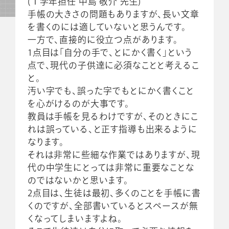
(１学年担任 中島 敬介 先生)
手帳の大きさの問題もありますが、長い文章
を書くのには適していないと思うんです。
一方で、直接的に役立つ点があります。
1点目は「自分の手で、とにかく書く」という
点で、現代の子供達に必須なことと考えるこ
と。
汚い字でも、誤った字でもとにかく書くこと
を心がけるのが大事です。
教員は手帳を見るわけですが、そのときにこ
れは誤っている、と正す指導も出来るように
なります。
それは非常に些細な作業ではありますが、現
代の中学生にとっては非常に重要なことな
のではないかと思います。
2点目は、生徒は最初、多くのことを手帳に書
くのですが、全部書いているとスペースが無
くなってしまいますよね。