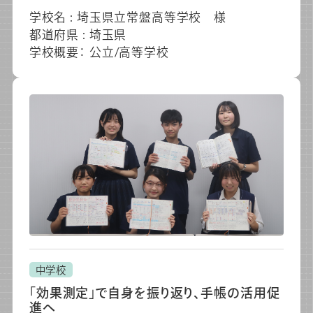
学校名 : 埼玉県立常盤高等学校 様
都道府県 : 埼玉県
学校概要： 公立/高等学校
中学校
「効果測定」で自身を振り返り、手帳の活用促
進へ