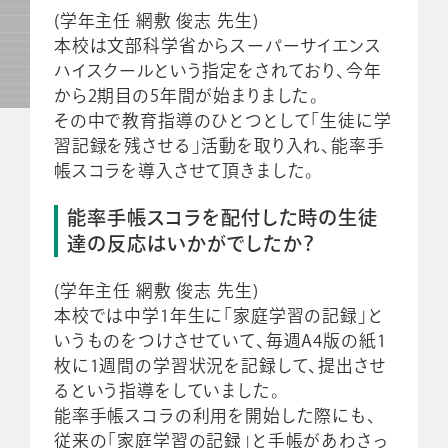
(学年主任 網敷 俊志 先生)
本校は文部科学省からスーパーサイエンス
ハイスクールという指定をされており、今年
から2期目の5年間が始まりました。
その中で教育指導のひとつとして「生徒に学
習記録を残させる」活動を取り入れ、能率手
帳スコラを導入させて頂きました。
能率手帳スコラを配付した時の生徒
達の反応はいかがでしたか？
(学年主任 網敷 俊志 先生)
本校では中学1年生に「家庭学習の記録」と
いうものをつけさせていて、毎週A4版の紙1
枚に1週間の学習状況を記録して、提出させ
るという指導をしていました。
能率手帳スコラの利用を開始した際にも、
従来の「家庭学習の記録」と手帳があわさっ