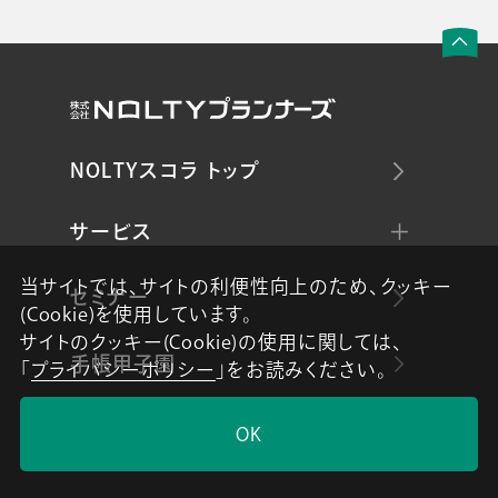
NOLTYスコラ トップ
サービス
当サイトでは、サイトの利便性向上のため、クッキー
セミナー
(Cookie)を使用しています。
サイトのクッキー(Cookie)の使用に関しては、
手帳甲子園
「
プライバシーポリシー
」をお読みください。
資料ダウンロード
OK