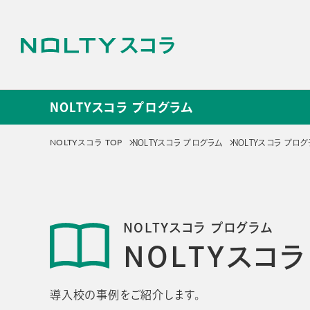
NOLTYスコラ プログラム
NOLTYスコラ プログラ
NOLTYスコラ TOP
NOLTYスコラ プログラム
NOLTYスコラ プ
サービス
NOLTYスコラ
NOLT
NOLTYスコラ プログラム
プログラム
探究プ
NOLTYスコ
手帳
探究活動
プログラムツール
教材
導入校の事例をご紹介します。
選ばれる理由
選ばれる