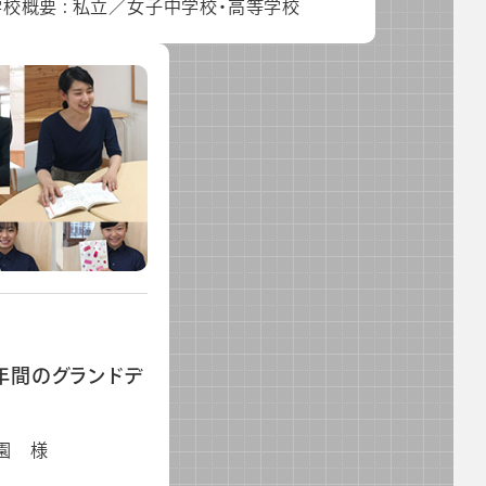
学校概要 : 私立／女子中学校・高等学校
年間のグランドデ
学園 様