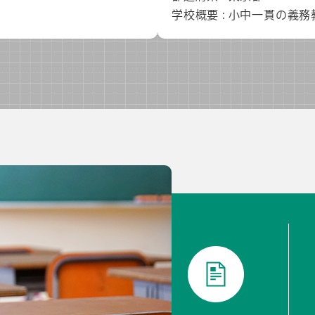
学校概要 : 小中一貫の義