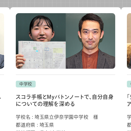
中学校
し
スコラ手帳とMyバトンノートで、自分自身
についての理解を深める
学校名 : 埼玉県立伊奈学園中学校 様
都道府県 : 埼玉県
都