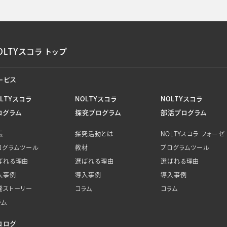
OLTYスコラ トップ
ービス
OLTYスコラ
NOLTYスコラ
NOLTYスコラ
ログラム
探究プログラム
部活プログラム
帳
探究活動とは
NOLTYスコラ フォーゼ
ログラムツール
教材
プログラムツール
ばれる理由
選ばれる理由
選ばれる理由
入事例
導入事例
導入事例
発ストーリー
コラム
コラム
ラム
コログ