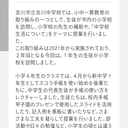
吉川市立吉川中学校では、小中一貫教育の
取り組みの一つとして、生徒が市内の小学校
を訪問し、小学校の先生の補助や、「中学校
生活について」をテーマに授業を行いまし
た。
この取り組みは2021年から実施されており、
２年目となる今回は、１年生の生徒が小学
校を訪問しました。
小学６年生のクラスでは、４月から新中学１
年生としてスコラ手帳を使い始める後輩た
ちに、中学生の代表生徒が手帳の使い方を
レクチャーしました。生徒たちは、校内手帳
甲子園のプレゼンで使用したスライドを活用
したり、記入例を黒板に書いたりなど、さま
ざまな工夫を凝らして授業を行いました。部
活動や日々の勉強など、小学生の頃とは違う