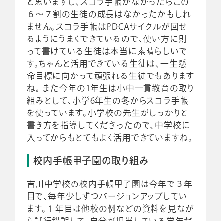
と思いますし、スコラ手帳がなかったらこの
６～７割の生徒の成長はなかったかもしれ
ません。スコラ手帳はPDCAサイクルが回せ
るようにうまくできているので、使い方に則
って書けている生徒は本当に素晴らしいで
す。ちゃんと活用できている生徒は、一生懸
命目標に向かって頑張れる生徒でもあります
ね。 また今年の1年生は小中一貫教育の取り
組みとして、小学6年生の冬からスコラ手帳
を使っています。小学校の先生がしっかりと
書き方を指導してくださったので、中学校に
入ってからもとてもよく活用できていますね。
校内手帳甲子園の取り組み
吉川中学校の校内手帳甲子園は今年で３年
目で、毎年少しずつバージョンアップしてい
ます。１年目は他校の例などの資料を見なが
ら試行錯誤して、自分が担当している学年だ