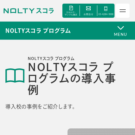
NOLTYスコラ プログラム
MENU
NOLTYスコラ プログラム
NOLTYスコラ プ
サービス
ログラムの導入事
例
セミナー
導入校の事例をご紹介します。
手帳甲子園
資料ダウンロード