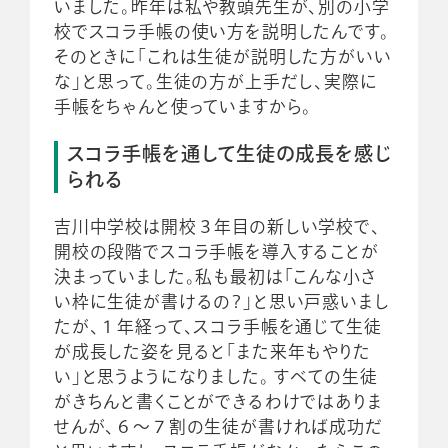
いました。昨年は私や教頭先生が、別の小学
校でスコラ手帳の使い方を説明したんです。
そのときに「これは生徒が説明した方がいい
な」と思って。生徒の方が上手だし、実際に
手帳をちゃんと使っていますから。
スコラ手帳を通して生徒の成長を感じ
られる
吉川中学校は開校３年目の新しい学校で、
開校の段階でスコラ手帳を導入することが
決まっていました。私も最初は「こんな小さ
い枠に生徒が書けるの？」と思い戸惑いまし
たが、１年経って、スコラ手帳を通じて生徒
が成長した姿を見ると「また来年もやりた
い」と思うようになりました。 すべての生徒
がきちんと書くことができるわけではありま
せんが、６～７割の生徒が書ければ成功だ