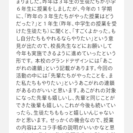
まりました。昨年は３年生の生徒たちが小学
６年生に授業をしましたが、今年の１学期
に、「昨年の３年生たちがやった授業はどう
だった？」と１年生（昨年、中学生の授業を受
けた生徒たち）に聞くと、「すごくよかった。も
し自分たちもやれるならやりたい」という意
見が出たので、校長先生などにお願いして
今年も実施できるように進めていったという
形です。 本校のグランドデザインには「あこ
がれの連鎖」という記載があります。今回の
活動の中には「先輩たちがやったことを、ま
た私たちもやりたい」というあこがれの連鎖
があるのがいいと思います。あこがれの対象
になった先輩も嬉しいし、先輩と同じことが
できた後輩も嬉しい。これが今後も続いてい
ったら、生徒たちももっと嬉しいんじゃない
かと思います。 せっかくの機会なので、授業
の内容はスコラ手帳の説明がいいかなと思