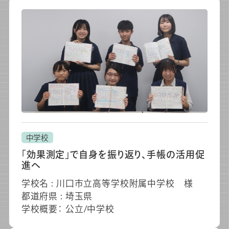
中学校
「効果測定」で自身を振り返り、手帳の活用促
進へ
学校名 : 川口市立高等学校附属中学校 様
都道府県 : 埼玉県
学校概要： 公立/中学校