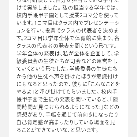
けで実施しました。 私の担当する学年では、
校内手帳甲子園として授業2コマ分を使って
います。1コマ目はクラス内でプレゼンテーシ
ョンを行い、投票でクラスの代表者を決めま
す。2コマ目は学年全体で体育館に集まり、各
クラスの代表者の発表を聞くという形です。
学年全体の発表は、私が全体を企画して、学
級委員会の生徒たちが司会などの運営をし
ていくという形でした。学級委員の生徒たち
から他の生徒へ声を掛けたほうが意識付け
にもなると思ったので、彼らに「こんなことを
やるよ」と呼び掛けてもらいました。 校内手
帳甲子園で生徒の発表を聞いていると、「隙
間時間が見つけられるようになった」などの
感想があり、手帳を通じて前向きになったり
自己肯定感が高まったりしている場面を見
ることができていいな、と思います。