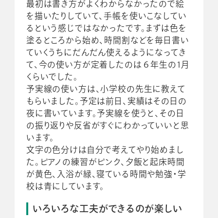
最初は書き方がよくわからなかったので絵
を描いたりしていて、手帳を使いこなしてい
るという感じではなかったです。まずは色を
塗るところから始め、時間割などを毎日書い
ていくうちにだんだん使えるようになってき
て、今の使い方が定着したのは６年生の1月
くらいでした。
予実線の使い方は、小学校の先生に教えて
もらいました。予定は前日、実績はその日の
夜に書いています。予実線を使うと、その日
の振り返りや反省がすぐにわかっていいと思
います。
文字の色分けは自分で考えてやり始めまし
た。ピアノの練習がピンク、夕飯と起床時間
が黄色、入浴が緑、寝ている時間や勉強・学
校は青にしています。
いろいろな工夫ができるのが楽しい