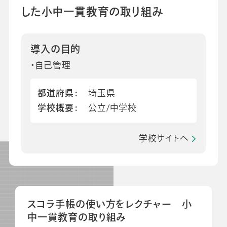
した小中一貫教育の取り組み
会社情報
グループ会社
プライバシーポリシー
個人情報保護法
利用規約
採用情報
導入の目的
・自己管理
ビジネスツール事業
企業情報
都道府県
埼玉県
学校概要
公立/中学校
学校サイトへ
スコラ手帳の使い方をレクチャー 小
中一貫教育の取り組み