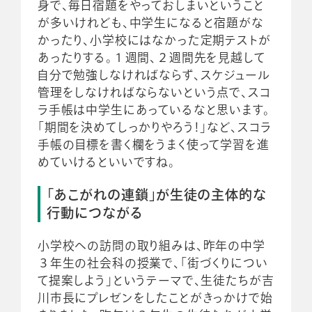
身で、毎日宿題をやっておしまいということ
が多いけれども、中学生になると宿題がな
かったり、小学校にはなかった定期テストが
あったりする。１週間、２週間先を見越して
自分で勉強しなければならず、スケジュール
管理をしなければならないという点で、スコ
ラ手帳は中学生にあっているなと思います。
「期間を決めてしっかりやろう！」など、スコラ
手帳の目標を書く欄をうまく使って学習を進
めていけるといいですね。
「あこがれの連鎖」が生徒の主体的な
行動につながる
小学校への訪問の取り組みは、昨年の中学
３年生の社会科の授業で、「街づくりについ
て提案しよう」というテーマで、生徒たちが吉
川市長にプレゼンをしたことがきっかけで始