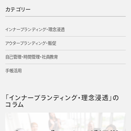
カテゴリー
よくあるご質問
インナーブランディング・理念浸透
手帳・カレンダー商品
におけるSDGsの取組み
アウターブランディング・販促
資料ダウンロード
ビジネスベーシックダイアリー
自己管理・時間管理・社員教育
手帳資料一覧
お知らせ
手帳活用
コラム
関連サービス
「インナーブランディング・理念浸透」の
コラム