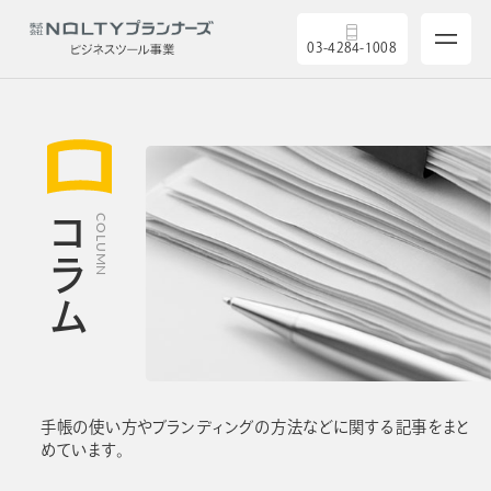
03-4284-1008
サービス
コラム
COLUMN
製品を探す
5つの強み
導入実績
手帳の使い方やブランディングの方法などに関する記事をまと
めています。
セミナー