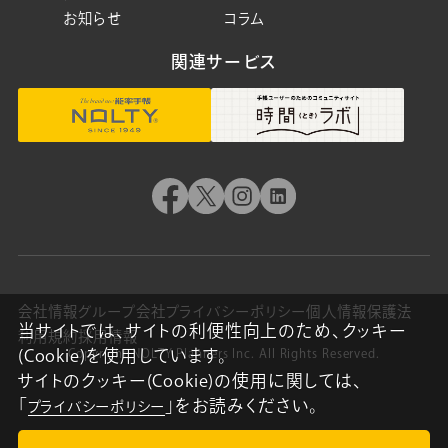
お知らせ
コラム
関連サービス
会社情報
グループ会社
プライバシーポリシー
個人情報保護法
当サイトでは、サイトの利便性向上のため、クッキー
利用規約
採用情報
Copyright NOLTY Planners Inc. All Rights Reserved.
(Cookie)を使用しています。
サイトのクッキー(Cookie)の使用に関しては、
「
」をお読みください。
プライバシーポリシー