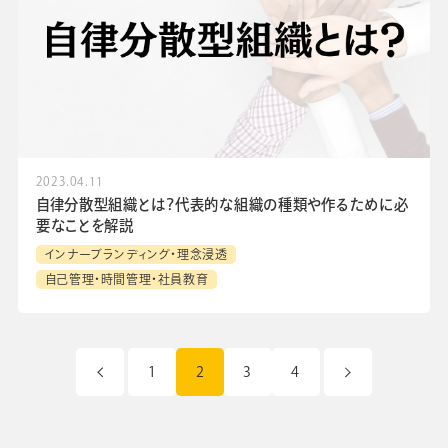
2023.04.11
自律分散型組織とは？代表的な組織の種類や作るために必
要なことを解説
インナーブランディング・理念浸透
自己管理・時間管理・社員教育
1
2
3
4