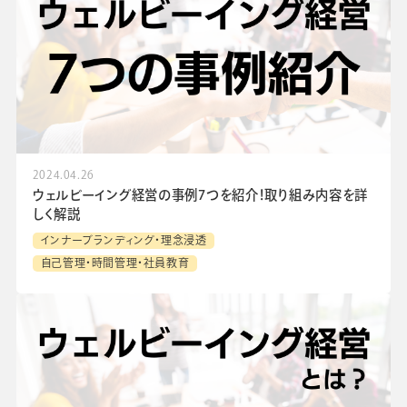
会社情報
グループ会社
プライバシーポリシー
個人情報保護法
利用規約
採用情報
学校向け人材育成事業
企業情報
2024.04.26
ウェルビーイング経営の事例7つを紹介！取り組み内容を詳
しく解説
インナーブランディング・理念浸透
自己管理・時間管理・社員教育