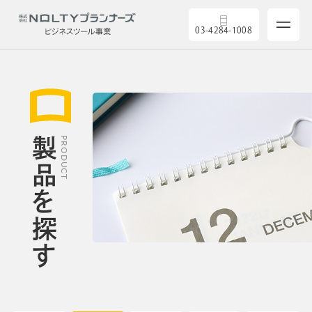
03-4284-1008
サービス
製品を探す
PRODUCT
製品を探す
5つの強み
導入実績
セミナー