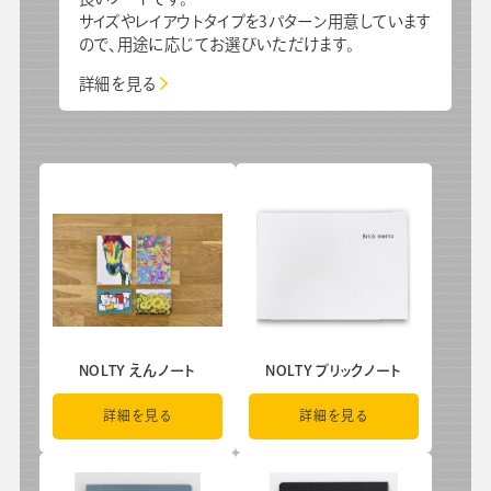
サイズやレイアウトタイプを3パターン用意しています
会社情報
グループ会社
プライバシーポリシー
個人情報保護法
利用規約
ので、用途に応じてお選びいただけます。
採用情報
詳細を見る
学校向け人材育成事業
企業情報
NOLTY えんノート
NOLTY ブリックノート
詳細を見る
詳細を見る