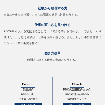
経験から成長する力
自分の仕事を振り返り、自らの課題を発見し対策を考える。
仕事の面白さを見つける
PDCAサイクルを実践することで、『できる事』を増やす。
「できた！やり
抜けた！」と思う経験は、仕事を面白く感じる。
また、新しい事に主体的に
チャレンジする姿勢も育める。
働き方改革
時間内に終える仕事の進め方を考える。
Product
Check
製品紹介
PDCA活用度チェック
BBDの仕様、
PDCAに沿ったBBDの
テキストのご紹介
活用度をチェック