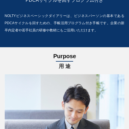
PDCAサイクルを回すプログラム付き
NOLTYビジネスベーシックダイアリーは、ビジネスパーソンの基本である
PDCAサイクルを回すための、手帳活用プログラム付き手帳です。企業の新
卒内定者や若手社員の研修や教材にもご活用いただけます。
Purpose
用 途