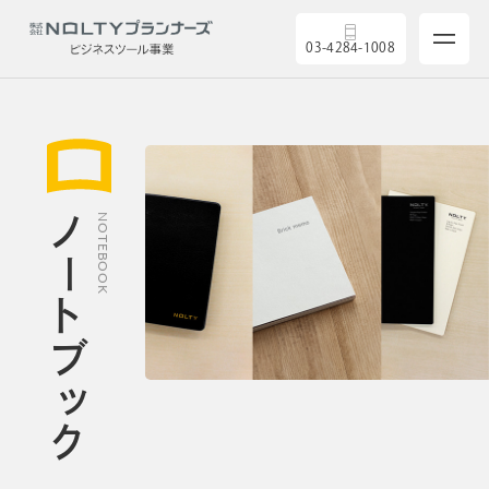
03-4284-1008
ノートブック
NOTEBOOK
サービス
製品を探す
5つの強み
導入実績