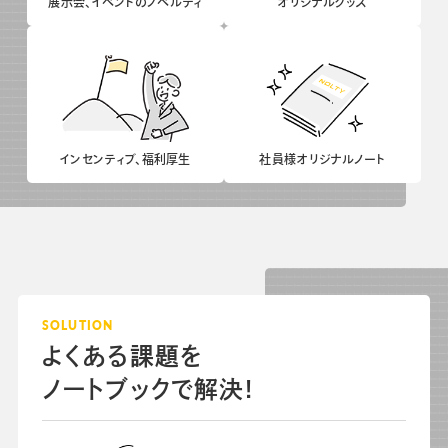
展示会、イベントの
ノベルティ
オリジナルグッズ
会社情報
グループ会社
プライバシーポリシー
個人情報保護法
利用規約
採用情報
インセンティブ、
福利厚生
社員様
オリジナルノート
学校向け人材育成事業
企業情報
SOLUTION
よくある課題を
ノートブックで解決!