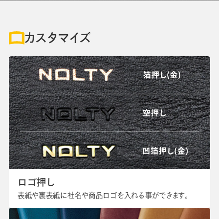
カスタマイズ
ロゴ押し
表紙や裏表紙に社名や商品ロゴを入れる事ができます。