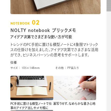
02
NOTEBOOK
NOLTY notebook ブリックメモ
アイデア次第でさまざまな使い方が可能
トレンドのPC手前に置ける横型ノートに4象限マトリック
スの仕掛けを加えました。アイデア次第でさまざまな活用
ができ、ビジネスパーソンの思考をサポートします。
仕様
サイズ ： 105×148mm
その他 ： PP袋入り
PC手前に置ける横型ノートで仕
裏写りせず、なめらかな書き心地
事のアイデア出しやメモ帳に