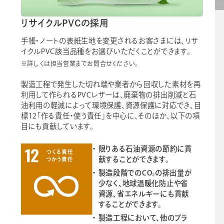
リサイクルPVCの採用
手帳・ノートの表紙生地を変更されるお客さまには、リサ
イクルPVC該当品種をお選びいただくことができます。
※詳しくは担当営業までお問合せください。
製造工程で発生した切れ端や業者から回収した素材を再
利用して作られるPVCレザーは、廃棄物の排出削減と石
油利用の軽減によって環境保護、資源保護に対応でき、目
標12「作る責任・使う責任」を中心に、そのほか、以下の項
目にも貢献しています。
限りある石油資源の節約に貢
献することができます。
製造段階でのCO₂の排出量が
少なく、地球温暖化防止や省
資源、省エネルギーにも貢献
することができます。
製造工程において、他のプラ