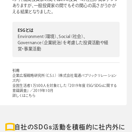
ありますが、一般投資家の間でもその関心の高さがうかが
える結果となりました。
ESGとは
Environment（環境）、Social（社会）、
Governance（企業統治）を考慮した投資活動や経
営・事業活動
引用
企業広報戦略研究所（C.S.I.） （株式会社電通パブリックリレーション
ズ内）
全国生活者1万500人を対象とした 『2019年度 ESG/SDGsに関する
意識調査』 ／2019年10月
詳しくはこちら
自社のSDGs活動を積極的に社内外に