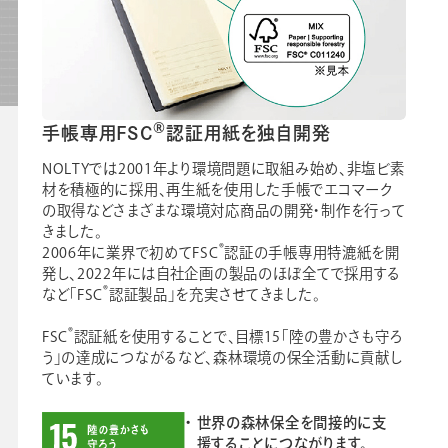
®
手帳専用FSC
認証用紙を独自開発
NOLTYでは2001年より環境問題に取組み始め、非塩ビ素
材を積極的に採用、再生紙を使用した手帳でエコマーク
の取得などさまざまな環境対応商品の開発・制作を行って
きました。
®
2006年に業界で初めてFSC
認証の手帳専用特漉紙を開
発し、2022年には自社企画の製品のほぼ全てで採用する
®
など「FSC
認証製品」を充実させてきました。
®
FSC
認証紙を使用することで、目標15「陸の豊かさも守ろ
う」の達成につながるなど、森林環境の保全活動に貢献し
ています。
世界の森林保全を間接的に支
援することにつながります。