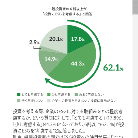
投資を考える際、企業のESGに対する取組みをどの程度考
慮するか、という質問に対して、「とても考慮する」 (17.8%)、
「少し考慮する」(44.3%)となっており、6割以上(62.1%)が投
資にESGを“考慮する”と回答しました。
昨今、機関投資家の間ではESG投資への注目が高まりつつ