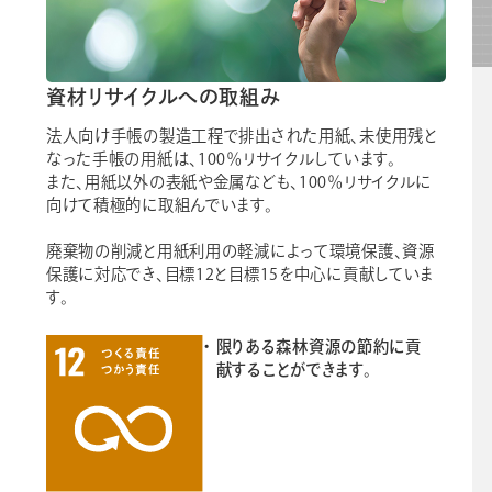
資材リサイクルへの取組み
法人向け手帳の製造工程で排出された用紙、未使用残と
なった手帳の用紙は、100％リサイクルしています。
また、用紙以外の表紙や金属なども、100％リサイクルに
向けて積極的に取組んでいます。
廃棄物の削減と用紙利用の軽減によって環境保護、資源
保護に対応でき、目標12と目標15を中心に貢献していま
す。
限りある森林資源の節約に貢
献することができます。