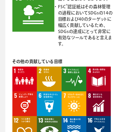
®
FSC
認証紙はその森林管理
の過程においてSDGsの14の
目標および40のターゲットに
幅広く貢献しているため、
SDGsの達成にとって非常に
有効なツールであると言えま
す。
その他の貢献している目標