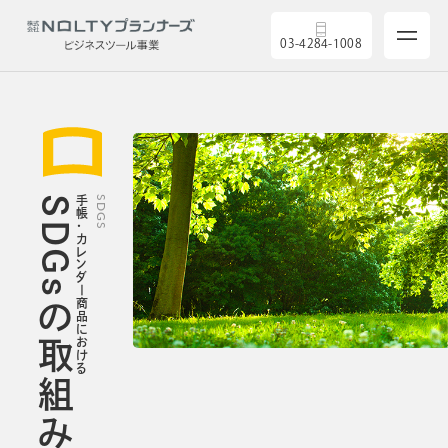
03-4284-1008
SDGsの取組み
手帳・カレンダー商品における
SDGS
サービス
製品を探す
5つの強み
導入実績