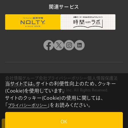
関連サービス
会社情報
グループ会社
プライバシーポリシー
個人情報保護法
当サイトでは、サイトの利便性向上のため、クッキー
利用規約
採用情報
(Cookie)を使用しています。
Copyright NOLTY Planners Inc. All Rights Reserved.
サイトのクッキー(Cookie)の使用に関しては、
「
」をお読みください。
プライバシーポリシー
OK