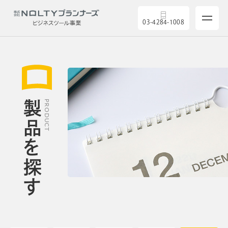
03-4284-1008
サービス
製品を探す
PRODUCT
製品を探す
5つの強み
導入実績
セミナー