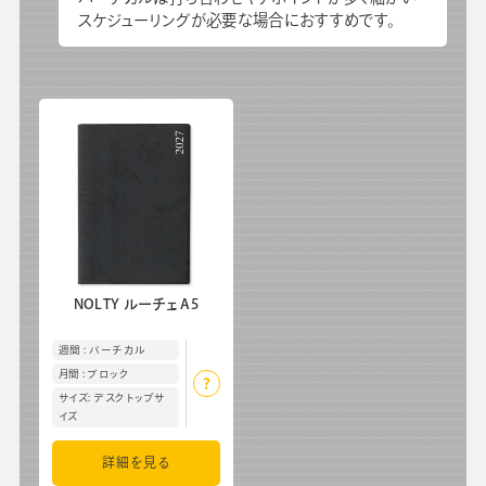
スケジューリングが必要な場合におすすめです。
会社情報
グループ会社
プライバシーポリシー
個人情報保護法
利用規約
採用情報
学校向け人材育成事業
企業情報
NOLTY ルーチェ A5
週間 : バーチカル
月間 : ブロック
サイズ: デスクトップサ
イズ
詳細を見る