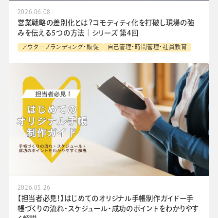
2026.06.08
営業戦略の差別化とは？コモディティ化を打破し現場の強
みを伝える5つの方法│シリーズ 第4回
アウターブランディング・販促
自己管理・時間管理・社員教育
2026.05.26
【担当者必見！】はじめてのオリジナル手帳制作ガイドー手
帳づくりの流れ・スケジュール・成功のポイントをわかりやす