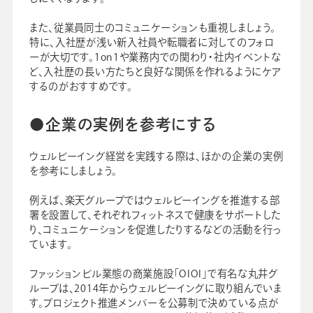
また、従業員同士のコミュニケーションも重視しましょう。
特に、入社歴が浅い新入社員や転職者に対してのフォロ
ーが大切です。1on1や業務内での関わり・社内イベントな
ど、入社歴の長い方たちと良好な関係を作れるようにケア
するのがおすすめです。
●企業の実例を参考にする
ウェルビーイング経営を実践する際は、ほかの企業の実例
を参考にしましょう。
例えば、楽天グループではウェルビーイングを推進する部
署を設置して、それぞれフィットネスで健康をサポートした
り、コミュニケーションを促進したりするなどの活動を行っ
ています。
ファッションビル業態の商業施設「OIOI」で有名な丸井グ
ループは、2014年からウェルビーイングに取り組んでいま
す。プロジェクト推進メンバーを公募制で決めている点が