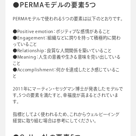
●PERMAモデルの要素5つ
PERMAモデルで使われる5つの要素は以下のとおりです。
●Positive emotion：ポジティブな感情があること
●Engagement：組織などに誇りを持って積極的に関わ
っていること
●Relationship：良質な人間関係を築いていること
●Meaning：人生の意義や生きる意味を見い出している
こと
●Accomplishment：何かを達成したとき感じているこ
と
2011年にマーティン・セリグマン博士が発表したモデルで
す。5つの要素を満たすと、幸福度が高まるとされていま
す。
指標としてよく使われるため、これからウェルビーイング
経営に取り組む場合は参考にしてください。