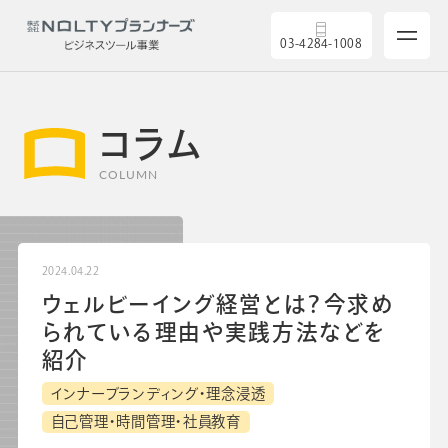
03-4284-1008
コラム
COLUMN
サービス
2024.04.22
ウェルビーイング経営とは？今求め
製品を探す
られている理由や実践方法などを
紹介
5つの強み
インナーブランディング・理念浸透
自己管理・時間管理・社員教育
導入実績