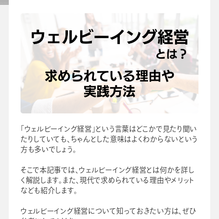
セミナー
よくあるご質問
手帳・カレンダー商品
におけるSDGsの取組み
資料ダウンロード
ビジネスベーシックダイアリー
「ウェルビーイング経営」という言葉はどこかで見たり聞い
たりしていても、ちゃんとした意味はよくわからないという
手帳資料一覧
方も多いでしょう。
お知らせ
コラム
そこで本記事では、ウェルビーイング経営とは何かを詳し
く解説します。また、現代で求められている理由やメリット
関連サービス
なども紹介します。
ウェルビーイング経営について知っておきたい方は、ぜひ