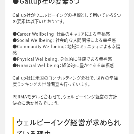
●Gallup社の要素5つ
Gallup社がウェルビーイングの指標として用いている5つ
の要素は以下のとおりです。
●Career Wellbeing：仕事のキャリアによる幸福感
●Social Wellbeing：社会的な人間関係による幸福感
●Community Wellbeing：地域コミュニティによる幸福
感
●Physical Wellbeing：身体的に健康である幸福感
●Financial Wellbeing：経済的に豊かである幸福感
Gallup社は米国のコンサルティング会社で、世界の幸福
度ランキングの世論調査も行っています。
PERMAモデルと合わせて、ウェルビーイング経営の方針
決めに活かせるでしょう。
ウェルビーイング経営が求められ
ている理由