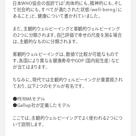
日本WHO協会の仮訳では「肉体的にも、精神的にも、そし
て社会的にも、すべてが満たされた状態（well-being）に
あること」と、健康について書かれていました。
また、主観的ウェルビーイングと客観的ウェルビーイング
の2つに分類されます。自己評価で幸せの尺度を測る場合
は、主観的なものに分類されます。
客観的ウェルビーイングは、数値で比較が可能なもので
す。各国により異なる健康寿命やGDP（国内総生産）など
が当てはまります。
ちなみに、現代では主観的ウェルビーイングが重要視され
ており、以下2つのモデルが有名です。
●PERMAモデル
●Gallup社が定義したモデル
ここでは、主観的ウェルビーイングでよく使われる2つにつ
いて説明します。