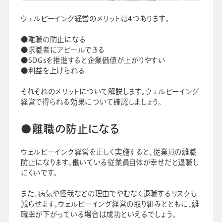
ウェルビーイング経営のメリットは4つあります。
●離職の防止になる
●求職者にアピールできる
●SDGsを推進すると企業価値が上がりやすい
●利益を上げられる
それぞれのメリットについて解説します。ウェルビーイング
経営で得られる効果について確認しましょう。
●離職の防止になる
ウェルビーイング経営を正しく実施すると、従業員の離職
防止になります。働いている従業員自体が幸せだと退職し
にくいです。
また、病気や怪我などの理由でやむなく退職するリスクも
減らせます。ウェルビーイング経営の取り組みとともに、離
職率が下がっている場合は成功といえるでしょう。