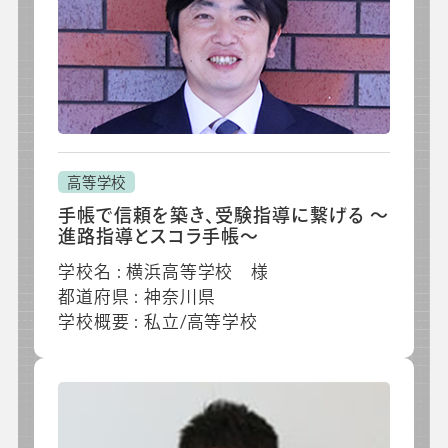
高等学校
手帳で信頼を築き、受験指導に繋げる ～
進路指導とスコラ手帳～
学校名 : 横浜高等学校 様
都道府県 : 神奈川県
学校概要 : 私立/高等学校