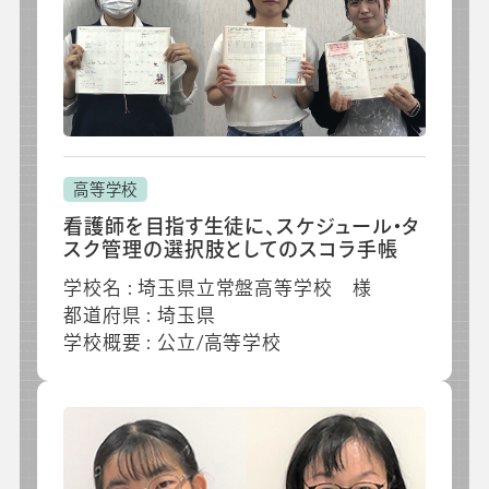
会社情報
グループ会社
プライバシーポリシー
個人情報保護法
利用規約
採用情報
ビジネスツール事業
企業情報
高等学校
看護師を目指す生徒に、スケジュール・タ
スク管理の選択肢としてのスコラ手帳
学校名 : 埼玉県立常盤高等学校 様
都道府県 : 埼玉県
学校概要 : 公立/高等学校