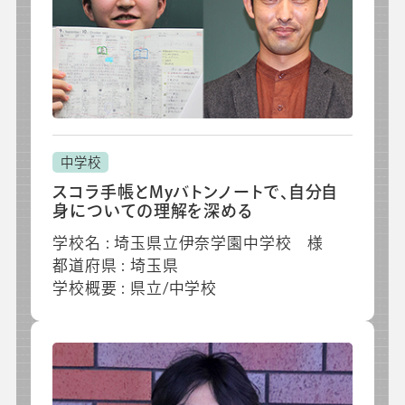
中学校
スコラ手帳とMyバトンノートで、自分自
身についての理解を深める
学校名 : 埼玉県立伊奈学園中学校 様
都道府県 : 埼玉県
学校概要 : 県立/中学校