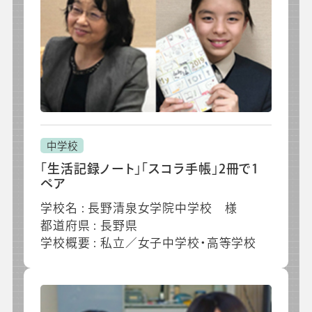
中学校
「生活記録ノート」「スコラ手帳」2冊で1
ペア
学校名 : 長野清泉女学院中学校 様
都道府県 : 長野県
学校概要 : 私立／女子中学校・高等学校