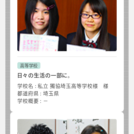
高等学校
日々の生活の一部に。
学校名 : 私立 獨協埼玉高等学校様 様
都道府県 : 埼玉県
学校概要 : －