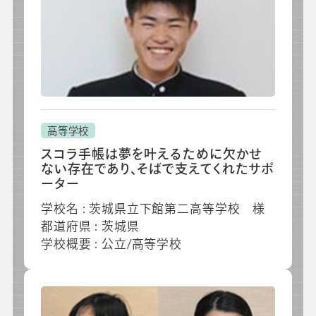
高等学校
スコラ手帳は夢を叶えるために欠かせ
ない存在であり、そばで支えてくれたサポ
ーター
学校名 : 茨城県立下館第二高等学校 様
都道府県 : 茨城県
学校概要 : 公立/高等学校