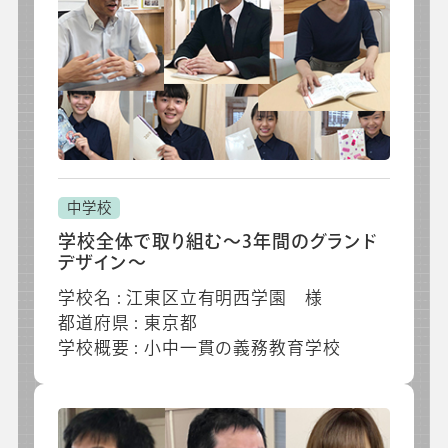
中学校
学校全体で取り組む～3年間のグランド
デザイン～
学校名 : 江東区立有明西学園 様
都道府県 : 東京都
学校概要 : 小中一貫の義務教育学校