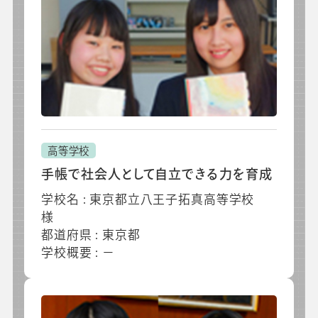
高等学校
手帳で社会人として自立できる力を育成
学校名 : 東京都立八王子拓真高等学校
様
都道府県 : 東京都
学校概要 : －