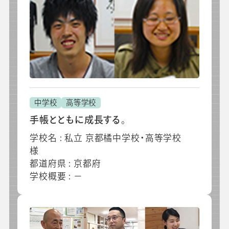
中学校
高等学校
手帳とともに成長する。
学校名 : 私立 京都橘中学校・高等学校
様
都道府県 : 京都府
学校概要 : －