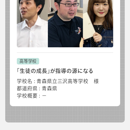
高等学校
「生徒の成長」が指導の源になる
学校名 : 青森県立三沢高等学校 様
都道府県 : 青森県
学校概要 : －