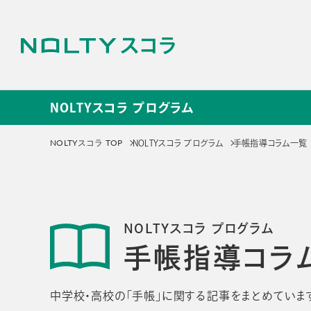
NOLTYスコラ プログラム
NOLTYスコラ プログラ
NOLTYスコラ TOP
NOLTYスコラ プログラム
手帳指導コラム一覧
サービス
NOLTYスコラ
NOLT
NOLTYスコラ プログラム
プログラム
探究プ
手帳指導コラ
手帳
探究活動
プログラムツール
教材
中学校・高校の「手帳」に関する記事をまとめていま
選ばれる理由
選ばれる