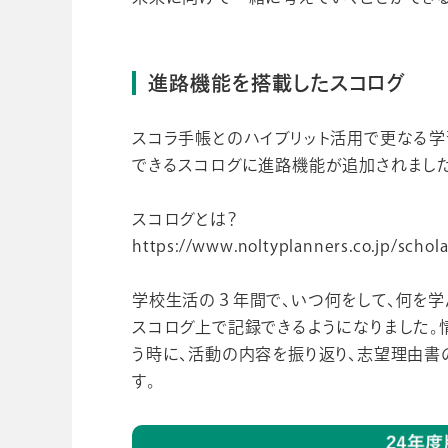
進路機能を搭載したスコログ
スコラ手帳とのハイブリット活用で更なる
できるスコログに進路機能が追加されました
スコログとは？
https://www.noltyplanners.co.jp/schol
学校生活の３年間で、いつ何をして、何を
スコログ上で記録できるようになりました。
う時に、活動の内容を振り返り、志望理由
す。