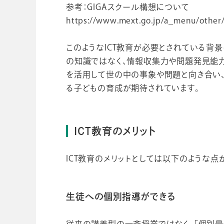
参考：GIGAスクール構想について
https://www.mext.go.jp/a_menu/other
このようなICT教育が必要とされている背
の知識ではなく、情報収集力や問題発見能力
を活用して世の中の事象や問題と向き合い
る子どもの育成が期待されています。
ICT教育のメリット
ICT教育のメリットとしては以下のような点
生徒への個別指導ができる
従来の講義型の一斉授業ではなく、「個別最