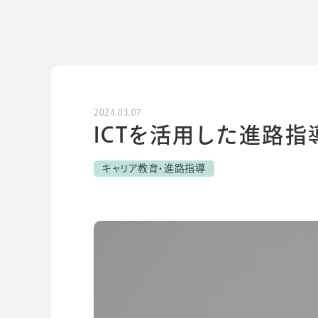
導入事例
導入事例
開発ストーリー
コラム
コラム
スコログ
2024.03.07
ICTを活用した進路指
キャリア教育・進路指導
会社情報
グループ会社
プライバシーポリ