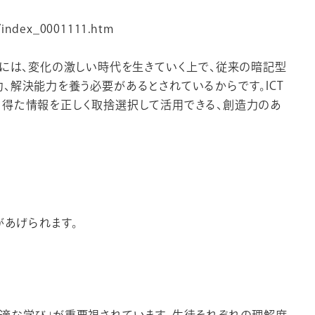
/index_0001111.htm
景には、変化の激しい時代を生きていく上で、従来の暗記型
、解決能力を養う必要があるとされているからです。ICT
、得た情報を正しく取捨選択して活用できる、創造力のあ
があげられます。
適な学び」が重要視されています。生徒それぞれの理解度