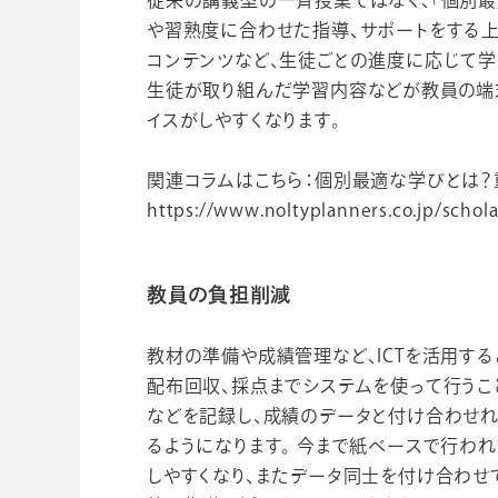
や習熟度に合わせた指導、サポートをする上
コンテンツなど、生徒ごとの進度に応じて学
生徒が取り組んだ学習内容などが教員の端
イスがしやすくなります。
関連コラムはこちら：個別最適な学びとは
https://www.noltyplanners.co.jp/scho
教員の負担削減
教材の準備や成績管理など、ICTを活用す
配布回収、採点までシステムを使って行うこ
などを記録し、成績のデータと付け合わせ
るようになります。 今まで紙ベースで行わ
しやすくなり、またデータ同士を付け合わせ