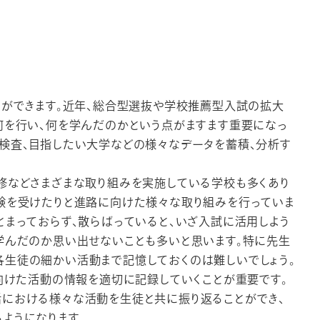
とができます。近年、総合型選抜や学校推薦型入試の拡大
何を行い、何を学んだのかという点がますます重要になっ
検査、目指したい大学などの様々なデータを蓄積、分析す
。
修などさまざまな取り組みを実施している学校も多くあり
試験を受けたりと進路に向けた様々な取り組みを行っていま
とまっておらず、散らばっていると、いざ入試に活用しよう
学んだのか思い出せないことも多いと思います。特に先生
各生徒の細かい活動まで記憶しておくのは難しいでしょう。
に向けた活動の情報を適切に記録していくことが重要です。
活における様々な活動を生徒と共に振り返ることができ、
ようになります。