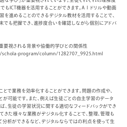
でもICT機器を活用することができます。AＩドリルや動画
習を進めることのできるデジタル教材を活用することで、
末でも把握でき、進捗度合いを確認しながら個別にアドバ
？重要視される背景や協働的学びとの関係性
la/schola-program/column/1282707_9925.html
ることで業務を効率化することができます。問題の作成や、
とが可能です。また、例えば生徒ごとの自主学習のデータ
れば、生徒の学習状況に関する適切なフィードバックができ
れてきた様々な業務がデジタル化することで、整理、管理も
て分析ができるなど、デジタルならではの利点を使って生