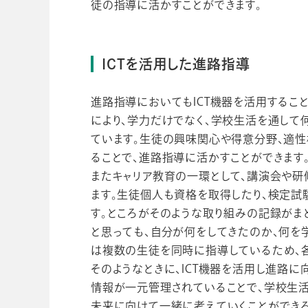
徒の指導に活かすことができます。
ICTを活用した進路指導
進路指導においてもICT機器を活用するこ
により、学力だけでなく、学校生活を通して
ています。生徒の興味関心や得意分野、適性
ることで、進路指導に活かすことができます
またキャリア教育の一環として、講演会や研
ます。生徒個人も資格を取得したり、検定
す。ところがそのような取り組みの記録がま
と思っても、自分が何をしてきたのか、何を
は複数の生徒を同時に指導しているため、
そのようなときに、ICT機器を活用し進路
情報が一元管理されていることで、学校生
未来に向けて一緒に考えていくことができる