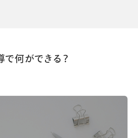
導入事例
導入事例
コラム
コラム
導で何ができる？
シー
個人情報保護法
利用規約
採用情報