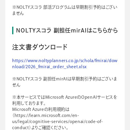
※NOLTYスコラ 部活プログラムは早期割引予約はござい
ません
NOLTYスコラ 副担任mirAIはこちらから
注文書ダウンロード
https://www.noltyplanners.co.jp/schola/fmirai/dow
nload/2026_fmirai_order_sheet.xlsx
※NOLTYスコラ 副担任mirAIは早期割引予約はございま
せん
※本サービスではMicrosoft AzureのOpenAIサービスを
利用しております。
Microsoft Azureの利用規約は
（
https://learn.microsoft.com/en-
us/legal/cognitive-services/openai/code-of-
conduct
）よりご確認ください。