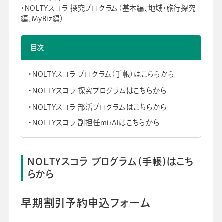
・NOLTYスコラ 探究プログラム（基本編、地域・旅行探究
会社情報
グループ会社
プライバシーポリシー
個人情報保護法
利用規約
編、MyBiz編）
採用情報
目次
ビジネスツール事業
企業情報
NOLTYスコラ プログラム（手帳）はこちらから
NOLTYスコラ 探究プログラムはこちらから
NOLTYスコラ 部活プログラムはこちらから
NOLTYスコラ 副担任mirAIはこちらから
NOLTYスコラ プログラム（手帳）はこち
らから
早期割引予約申込フォーム