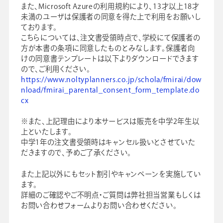
また、Microsoft Azureの利用規約により、13才以上18才
未満のユーザは保護者の同意を得た上で利用をお願いし
ております。
こちらについては、注文書受領時点で、学校にて保護者の
方が本書の条項に同意したものとみなします。保護者向
けの同意書テンプレートは以下よりダウンロードできます
ので、ご利用ください。
https://www.noltyplanners.co.jp/schola/fmirai/dow
nload/fmirai_parental_consent_form_template.do
cx
※また、上記理由により本サービスは販売を中学2年生以
上といたします。
中学1年の注文書受領時はキャンセル扱いとさせていた
だきますので、予めご了承ください。
また上記以外にもセット割引やキャンペーンを実施してい
ます。
詳細のご確認やご不明点・ご質問は弊社担当営業もしくは
お問い合わせフォームよりお問い合わせください。