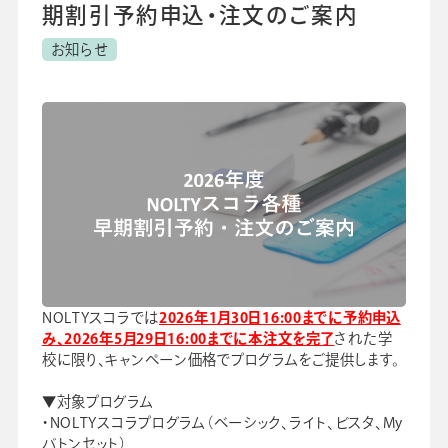
よくあるご質問
期割引予約申込・注文のご案内
校長・副校長インタビュー
お知らせ
先生の学び応援コラム
SDGsの取組み
お知らせ
導入校向け
データベース
NOLTYスコラでは
2026年1月30日16:00までに予約申込
み、2026年5月29日16:00までに本注文を完了
された学
校に限り、キャンペーン価格でプログラムをご提供します。
▼対象プログラム
・NOLTYスコラプログラム（ベーシック、ライト、ビスタ、My
バトンセット）