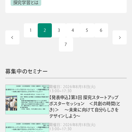
探究学習とは
1
2
3
4
5
6
7
募集中のセミナー
開催日： 2026年8月18日(火)
13:00~17:30
【発表申込】第3回 探究スタートアップ
ポスターセッション ＜共創の時間(と
き)＞ ～未来に向けて自分らしさを
デザインしよう～
開催日： 2026年8月18日(火)
13:00~17:30