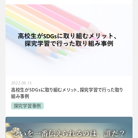
2022.06.15
高校生がSDGsに取り組むメリット、探究学習で行った取り
組み事例
探究学習事例