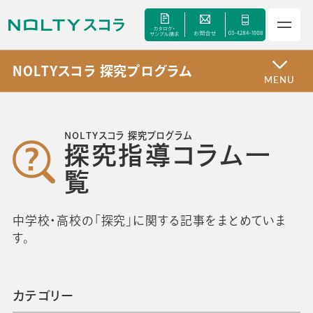
NOLTYスコラ 探究プログラム
MENU
サービス
NOLTYスコラ 探究プログラム
探究指導コラム一
セミナー
覧
手帳甲子園
中学校・高校の「探究」に関する記事をまとめていま
す。
資料ダウンロード
カテゴリー
よくあるご質問