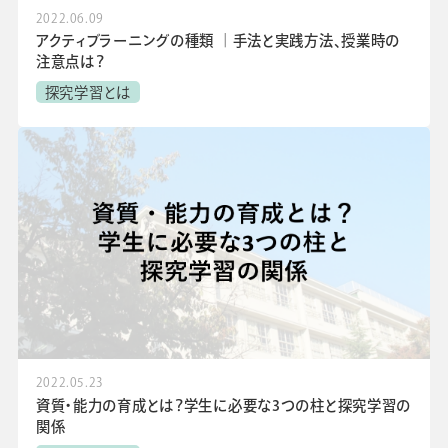
2022.06.09
アクティブラーニングの種類 ｜手法と実践方法、授業時の
注意点は？
探究学習とは
2022.05.23
資質・能力の育成とは？学生に必要な3つの柱と探究学習の
関係