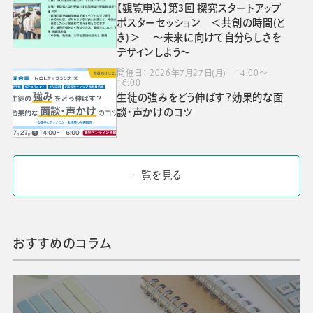
【観覧申込】第3回 探究スタートアップ
ポスターセッション ＜共創の時間(と
き)＞ ～未来に向けて自分らしさを
デザインしよう～
開催日： 2026年7月27日(月) 14:00～
16:00
生徒の強みをどう伸ばす？効果的な面
談・声かけのコツ
一覧を見る
おすすめのコラム