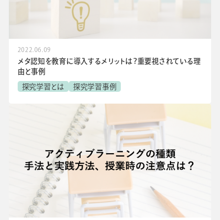
2022.06.09
メタ認知を教育に導入するメリットは？重要視されている理
由と事例
探究学習とは
探究学習事例