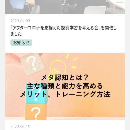
会社情報
グループ会社
プライバシーポリシー
個人情報保護法
利用規約
採用情報
2023.05.09
「アフターコロナを見据えた探究学習を考える会」を開催し
ビジネスツール事業
企業情報
ました
お知らせ
2022.06.15