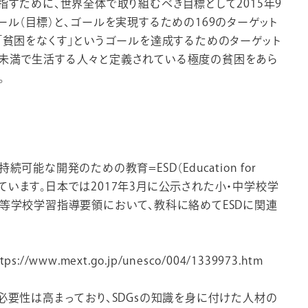
指すために、世界全体で取り組むべき目標として2015年9
ール（目標）と、ゴールを実現するための169のターゲット
、「貧困をなくす」というゴールを達成するためのターゲット
25ドル未満で生活する人々と定義されている極度の貧困をあら
。
可能な開発のための教育=ESD（Education for
重要視されています。日本では2017年3月に公示された小・中学校学
高等学校学習指導要領において、教科に絡めてESDに関連
ww.mext.go.jp/unesco/004/1339973.htm
必要性は高まっており、SDGsの知識を身に付けた人材の