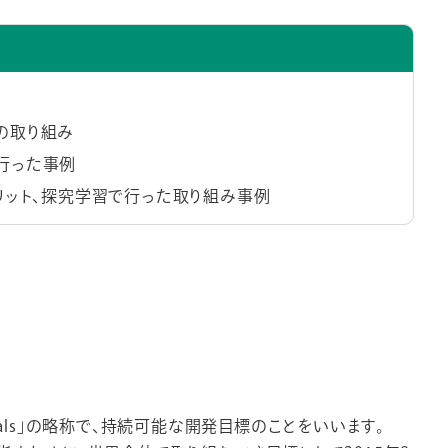
の取り組み
行った事例
メリット、探究学習で行った取り組み事例
ent Goals」の略称で、持続可能な開発目標のことをいいます。