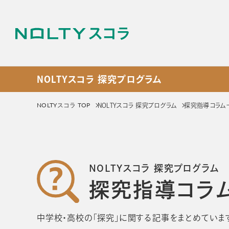
NOLTYスコラ 探究プログラム
NOLTYスコラ プログラ
NOLTYスコラ TOP
NOLTYスコラ 探究プログラム
探究指導コラム
サービス
NOLTYスコラ
NOLT
NOLTYスコラ 探究プログラム
プログラム
探究プ
探究指導コラ
手帳
探究活動
プログラムツール
教材
中学校・高校の「探究」に関する記事をまとめていま
選ばれる理由
選ばれる