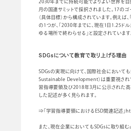
2030年までに持続可能でよりよい世界を目
月の国連サミットで採択されました。17のゴ
（具体目標）から構成されています。例えば
の1つが、「2030年までに、現在1日1.
ゆる場所で終わらせる」と設定されています
SDGsについて教育で取り上げる理由
SDGsの実現に向けて、国際社会においても持続
Sustainable Development）は
習指導要領及び2018年3月に公示された
した記述が多く見られます。
⇒「学習指導要領におけるESD関連記述」https://w
また、現在企業においてもSDGsに取り組む