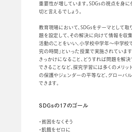
重要性が増しています。SDGsの視点を身
切と言えるでしょう。
教育現場において、SDGsをテーマとして
題を設定して、その解決に向けて情報を収集
活動のことをいい、小学校中学年～中学校で
究の時間」といった授業で実施されています
きっかけになること、どうすれば問題を解決
できることなど、探究学習には多くのメリット
の保護やジェンダーの平等など、グローバ
できます。
SDGsの17のゴール
・貧困をなくそう
・飢餓をゼロに