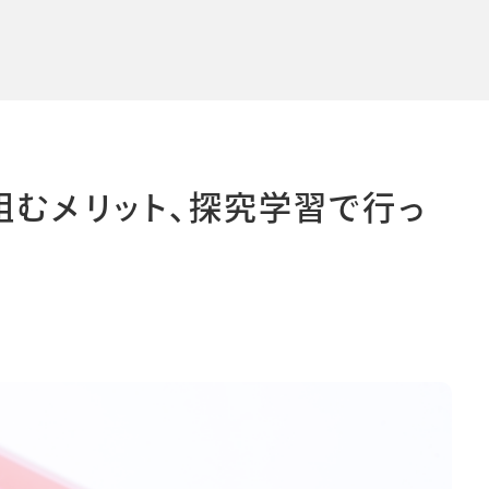
導入事例
導入事例
コラム
コラム
組むメリット、探究学習で行っ
シー
個人情報保護法
利用規約
採用情報