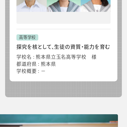
高等学校
探究を核として、生徒の資質・能力を育む
学校名 : 熊本県立玉名高等学校 様
都道府県 : 熊本県
学校概要 : －