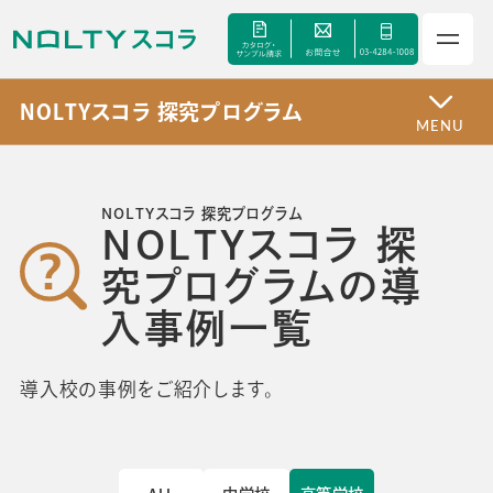
NOLTYスコラ 探究プログラム
MENU
サービス
NOLTYスコラ 探究プログラム
NOLTYスコラ 探
セミナー
究プログラムの導
入事例一覧
手帳甲子園
資料ダウンロード
導入校の事例をご紹介します。
よくあるご質問