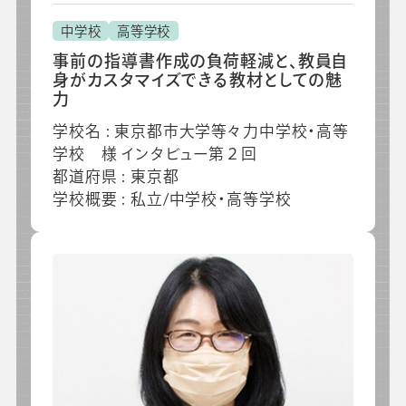
中学校
高等学校
事前の指導書作成の負荷軽減と、教員自
身がカスタマイズできる教材としての魅
力
学校名 : 東京都市大学等々力中学校・高等
学校 様 インタビュー第２回
都道府県 : 東京都
学校概要 : 私立/中学校・高等学校