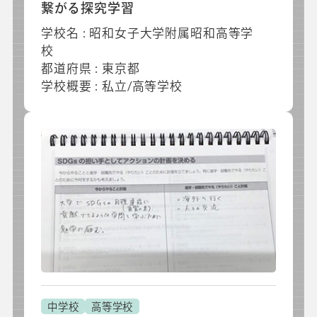
繋がる探究学習
学校名 : 昭和女子大学附属昭和高等学
校
都道府県 : 東京都
学校概要 : 私立/高等学校
中学校
高等学校