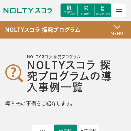
NOLTYスコラ 探究プログラム
MENU
サービス
NOLTYスコラ 探究プログラム
NOLTYスコラ 探
セミナー
究プログラムの導
手帳甲子園
入事例一覧
資料ダウンロード
導入校の事例をご紹介します。
よくあるご質問
校長・副校長インタビュー