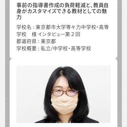
事前の指導書作成の負荷軽減と、教員自
身がカスタマイズできる教材としての魅
力
学校名 : 東京都市大学等々力中学校・高等
学校 様 インタビュー第２回
都道府県 : 東京都
学校概要 : 私立/中学校・高等学校