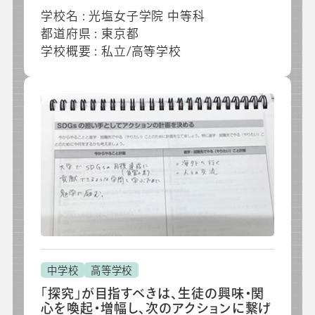
採用情報
学校名 : 光塩女子学院 中等科
都道府県 : 東京都
学校概要 : 私立/高等学校
ビジネスツール事業
企業情報
中学校
高等学校
「探究」が目指すべきは、生徒の興味・関
心を喚起・増幅し、次のアクションに繋げ