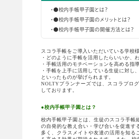
●校内手帳甲子園とは？
●校内手帳甲子園のメリットとは？
●校内手帳甲子園の開催方法とは？
スコラ手帳をご導入いただいている学校
・どのように手帳を活用したらいいか、
・手帳活用のモチベーションを高める指
・手帳を上手に活用している生徒に対し
といったものが挙げられます。
NOLTYプランナーズでは、スコラプロ
しております。
●校内手帳甲子園とは？
校内手帳甲子園とは、生徒のスコラ手帳
の自発的な教え合い・学び合いを促進す
多く、クラスメイトや友達の活用を知る