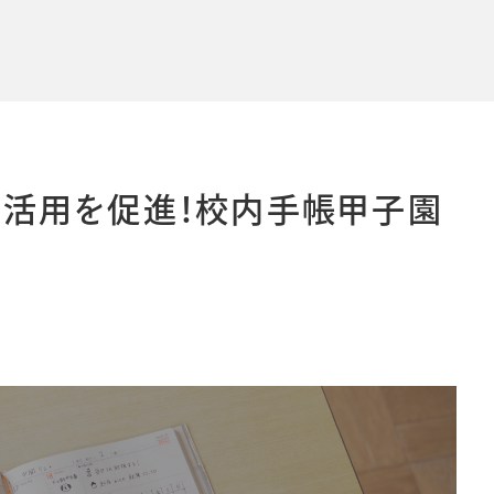
導入事例
導入事例
コラム
コラム
活用を促進！校内手帳甲子園
シー
個人情報保護法
利用規約
採用情報