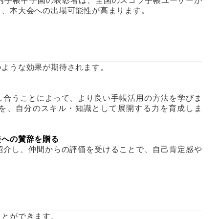
内手帳甲子園の表彰者は、全国のスコラ手帳ユーザーが
り、本大会への出場可能性が高まります。
のような効果が期待されます。
し合うことによって、より良い手帳活用の方法を学びま
を、自分のスキル・知識として展開する力を育成しま
徒への賛辞を贈る
紹介し、仲間からの評価を受けることで、自己肯定感や
ことができます。