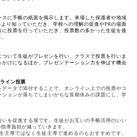
ースに手帳の紙面を掲示します。来場した保護者や地域
より知っていただき、学校への理解の促進やPRの場面
方に投票を行っていただき、投票数の多かった生徒を後
す。
について生徒がプレゼンを行い、クラスで投票を行いま
っかけになるほか、プレゼンテーション力を伸ばす機会
nでオンライン投票
をデータで添付することで、オンライン上での投票やコ
ーションが落ちてしまいがちな長期休みの課題にし、学
合いを促進する場です。生徒がお互いの手帳活用のいい
の指導負担が減っていきます。
生主導ではなく生徒主導で進めるのもおすすめです。