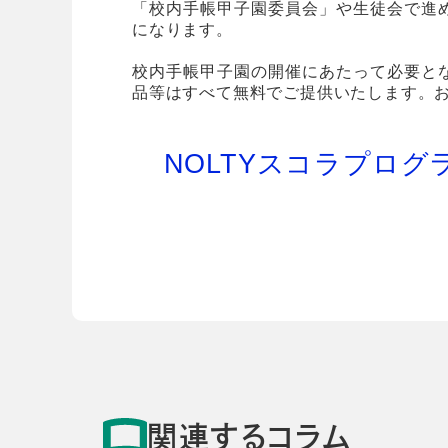
「校内手帳甲子園委員会」や生徒会で進
になります。
校内手帳甲子園の開催にあたって必要と
品等はすべて無料でご提供いたします。
NOLTYスコラプロ
関連するコラム