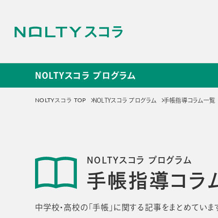
NOLTYスコラ プログラム
NOLTYスコラ プログラ
NOLTYスコラ TOP
NOLTYスコラ プログラム
手帳指導コラム一覧
サービス
NOLTYスコラ
NOLT
NOLTYスコラ プログラム
プログラム
探究プ
手帳指導コラ
手帳
探究活動
プログラムツール
教材
中学校・高校の「手帳」に関する記事をまとめていま
選ばれる理由
選ばれる