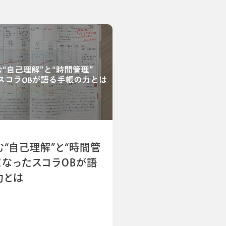
“自己理解”と“時間管
となったスコラOBが語
力とは