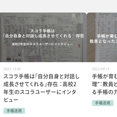
2025.12.05
2025.09.17
スコラ手帳は「自分自身と対話し
手帳が育む
成長させてくれる」存在 ：高校2
理”：教員
年生のスコラユーザーにインタ
る手帳の
ビュー
手帳活用
手帳活用