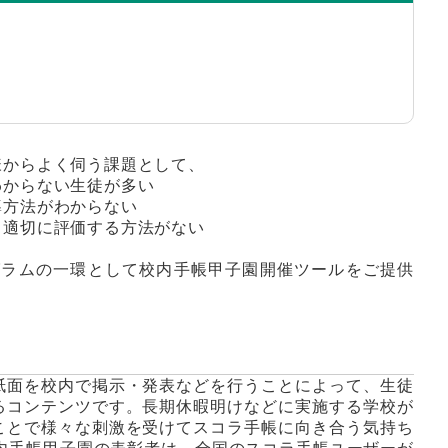
様からよく伺う課題として、
わからない生徒が多い
導方法がわからない
、適切に評価する方法がない
グラムの一環として校内手帳甲子園開催ツールをご提供
紙面を校内で掲示・発表などを行うことによって、生徒
るコンテンツです。長期休暇明けなどに実施する学校が
ことで様々な刺激を受けてスコラ手帳に向き合う気持ち