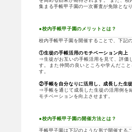
を高める効果が期待されます。 また、校
集まる手帳甲子園の一次審査が免除とな
●校内手帳甲子園のメリットとは？
校内手帳甲子園を開催することで、下記
①生徒の手帳活用のモチベーション向上
⇒生徒がお互いの手帳活用を見て、評価
す。また仲間の良いところや学んだこと
す。
②手帳を自分なりに活用し、成長した生
⇒手帳を通じて成長した生徒の活用例を
モチベーションを向上させます。
●校内手帳甲子園の開催方法とは？
手帳甲子園は下記のような形で開催する