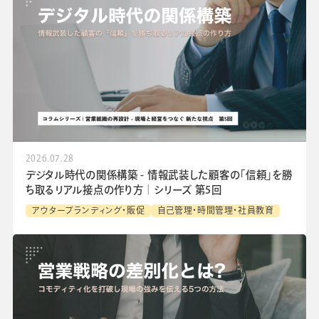
2026.07.28
デジタル時代の関係構築 - 情報武装した顧客の「信頼」を勝
ち取るリアル接点の作り方│シリーズ 第5回
アウターブランディング・販促
自己管理・時間管理・社員教育