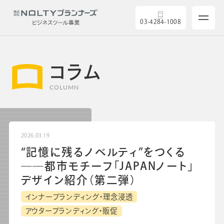
03-4284-1008
コラム
COLUMN
サービス
2026.03.19
製品を探す
“記憶に残るノベルティ”をつくる
――都市モチーフ「JAPANノート」
5つの強み
デザイン紹介（第二弾）
インナーブランディング・理念浸透
導入実績
アウターブランディング・販促