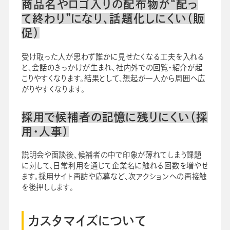
商品名やロゴ入りの配布物が“配っ
て終わり”になり、話題化しにくい（販
促）
受け取った人が思わず誰かに見せたくなる工夫を入れる
と、会話のきっかけが生まれ、社内外での回覧・紹介が起
こりやすくなります。結果として、想起が一人から周囲へ広
がりやすくなります。
採用で候補者の記憶に残りにくい（採
用・人事）
説明会や面談後、候補者の中で印象が薄れてしまう課題
に対して、日常利用を通じて企業名に触れる回数を増やせ
ます。採用サイト再訪や応募など、次アクションへの再接触
を後押しします。
カスタマイズについて