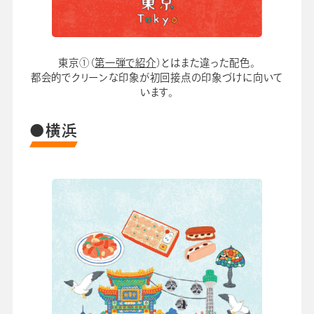
東京①（
第一弾で紹介
）とはまた違った配色。
都会的でクリーンな印象が初回接点の印象づけに向いて
います。
●横浜