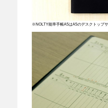
※NOLTY能率手帳A5はA5のデスクトップ