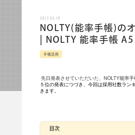
ノートブック
ノベルテ
2017.05.19
ノベルティ
NOLTY(能率手帳)
| NOLTY 能率手帳 A5
手帳活用
関連サービス
先日発表させていただいた、NOLTY能率
５位の発表につづき、今回は採用社数ランキン
きます。
会社情報
グループ会社
プライバシーポリシー
個人
目次