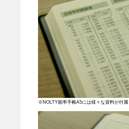
※NOLTY能率手帳A5には様々な資料が付属