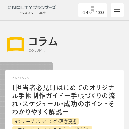
03-4284-1008
コラム
COLUMN
サービス
2026.05.26
製品を探す
【担当者必見！】はじめてのオリジナ
ル手帳制作ガイドー手帳づくりの流
5つの強み
れ・スケジュール・成功のポイントを
わかりやすく解説ー
導入実績
インナーブランディング・理念浸透