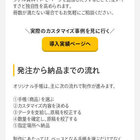
すさと独自性を高められます。
冊数が満たない場合でもお気軽にご相談ください。
＼実際のカスタマイズ事例を見に行く／
導入実績ページへ
発注から納品までの流れ
オリジナル手帳は、主に次の流れで制作が進みます。
①手帳（商品）を選ぶ
②カスタマイズ内容を決める
③データを支給し、原稿を校正する
④数量を確定し、原稿を校了する
⑤指定場所へ納品
制作にあたっては、ベースとなる手帳を選ぶだけでなく、