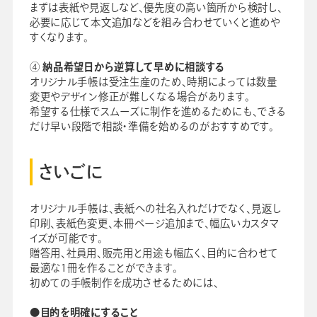
まずは表紙や見返しなど、優先度の高い箇所から検討し、
必要に応じて本文追加などを組み合わせていくと進めや
すくなります。
④
納品希望日から逆算して早めに相談する
オリジナル手帳は受注生産のため、時期によっては数量
変更やデザイン修正が難しくなる場合があります。
希望する仕様でスムーズに制作を進めるためにも、できる
だけ早い段階で相談・準備を始めるのがおすすめです。
さいごに
オリジナル手帳は、表紙への社名入れだけでなく、見返し
印刷、表紙色変更、本冊ページ追加まで、幅広いカスタマ
イズが可能です。
贈答用、社員用、販売用と用途も幅広く、目的に合わせて
最適な1冊を作ることができます。
初めての手帳制作を成功させるためには、
●目的を明確にすること