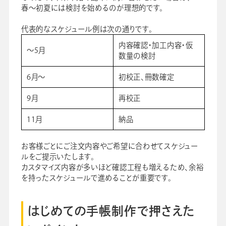
春〜初夏には検討を始めるのが理想的です。
代表的なスケジュール例は次の通りです。
内容確認・加工内容・仮
～5月
数量の検討
6月～
初校正、冊数確定
9月
再校正
11月
納品
お客様ごとにご注文内容やご希望に合わせてスケジュー
ルをご提示いたします。
カスタマイズ内容が多いほど確認工程も増えるため、余裕
を持ったスケジュールで進めることが重要です。
はじめての手帳制作で押さえた