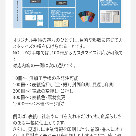
オリジナル手帳の魅力のひとつは、目的や部数に応じてカ
スタマイズの幅を広げられることです。
NOLTYの手帳では、100冊からカスタマイズ対応が可能で
す。
対応内容の一例は次の通りです。
10冊〜：無加工手帳のみ発注可能
100冊〜：表紙箔押し（金・銀）、封筒印刷、見返し印刷
200冊〜：表紙の空押し・凹押し
300冊〜：表紙色・素材変更
1,000冊〜：本冊ページ追加
例えば、表紙に社名やロゴを入れるだけでも、企業らしさ
のある手帳に仕上がります。
さらに、見返しに企業情報を印刷したり、巻頭・巻末にオリ
ジナル資料やメモページを追加したりすることで、使いや