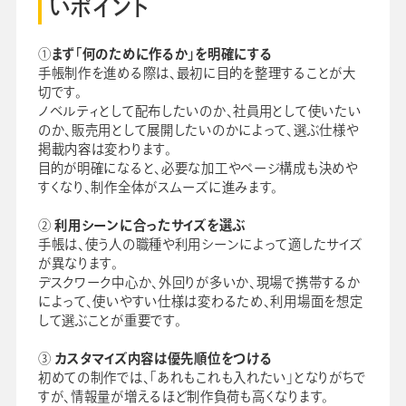
いポイント
①
まず「何のために作るか」を明確にする
手帳制作を進める際は、最初に目的を整理することが大
切です。
ノベルティとして配布したいのか、社員用として使いたい
のか、販売用として展開したいのかによって、選ぶ仕様や
掲載内容は変わります。
目的が明確になると、必要な加工やページ構成も決めや
すくなり、制作全体がスムーズに進みます。
②
利用シーンに合ったサイズを選ぶ
手帳は、使う人の職種や利用シーンによって適したサイズ
が異なります。
デスクワーク中心か、外回りが多いか、現場で携帯するか
によって、使いやすい仕様は変わるため、利用場面を想定
して選ぶことが重要です。
③
カスタマイズ内容は優先順位をつける
初めての制作では、「あれもこれも入れたい」となりがちで
すが、情報量が増えるほど制作負荷も高くなります。