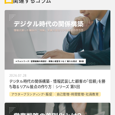
関連するコラム
2026.07.28
デジタル時代の関係構築 - 情報武装した顧客の「信頼」を勝
ち取るリアル接点の作り方│シリーズ 第5回
アウターブランディング・販促
自己管理・時間管理・社員教育