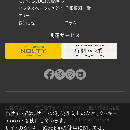
におけるSDGsの取組み
ビジネスベーシックダイ
手帳資料一覧
アリー
お知らせ
コラム
関連サービス
会社情報
グループ会社
プライバシーポリシー
個人情報保護法
当サイトでは、サイトの利便性向上のため、クッキー
利用規約
採用情報
(Cookie)を使用しています。
Copyright NOLTY Planners Inc. All Rights Reserved.
サイトのクッキー(Cookie)の使用に関しては、