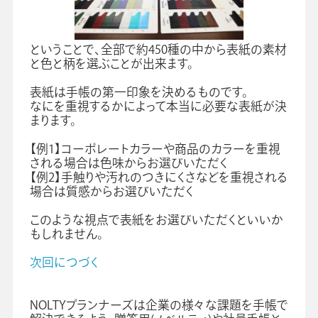
ということで、全部で約450種の中から表紙の素材
と色と柄を選ぶことが出来ます。
表紙は手帳の第一印象を決めるものです。
なにを重視するかによって本当に必要な表紙が決
まります。
【例1】コーポレートカラーや商品のカラーを重視
される場合は色味からお選びいただく
【例2】手触りや汚れのつきにくさなどを重視される
場合は質感からお選びいただく
このような視点で表紙をお選びいただくといいか
もしれません。
次回につづく
NOLTYプランナーズは企業の様々な課題を手帳で