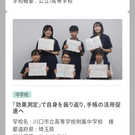
学校概要： 公立/高等学校
中学校
「効果測定」で自身を振り返り、手帳の活用促
進へ
学校名 : 川口市立高等学校附属中学校 様
都道府県 : 埼玉県