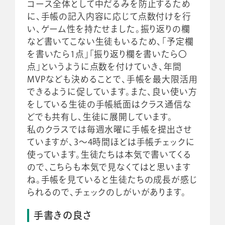
コース全体として中だるみを防止するため
に、手帳の記入内容に応じて点数付けを行
い、ゲーム性を持たせました。振り返りの欄
など書いてこない生徒もいるため、「予定欄
を書いたら1点」「振り返り欄を書いたら〇
点」というように点数を付けていき、年間
MVPなども決めることで、手帳を最大限活用
できるように促しています。また、良い使い方
をしている生徒の手帳紙面はクラス通信な
どでも共有し、生徒に展開しています。
私のクラスでは毎週水曜に手帳を提出させ
ていますが、3～4時間ほどは手帳チェックに
使っています。生徒たちは本気で書いてくる
ので、こちらも本気で見なくてはと思います
ね。手帳を見ていると生徒たちの成長が感じ
られるので、チェックのしがいがあります。
手書きの良さ