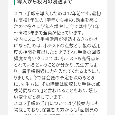
導入から校内の浸透まで
スコラ手帳を導入したのは12年前です。最初
は高校1年生の1学年から始め、効果を感じ
たので徐々に学年を増やし、今では中学1年
～高校3年まで全員が使っています。
校内にスコラ手帳活用が浸透するきっかけ
になったのは、小テストの点数と手帳の活用
度の相関を算出したときですね。手帳の回収
頻度が高いクラスでは、小テストも高得点を
とれているということが分かり、先生方もよ
り一層手帳指導に力を入れてくれるようにな
りました。今では会議の予定を決めるとき
に、先生方に「その時間は回収した手帳の点
検時間なので」と言われることもあり、嬉し
い変化だと感じています。
スコラ手帳の活用については学校案内にも
掲載しており、保護者の方からも「面倒見の