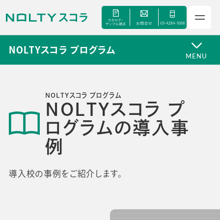
NOLTYスコラ プログラム
MENU
NOLTYスコラ プログラム
NOLTYスコラ プ
サービス
ログラムの導入事
例
セミナー
手帳甲子園
導入校の事例をご紹介します。
資料ダウンロード