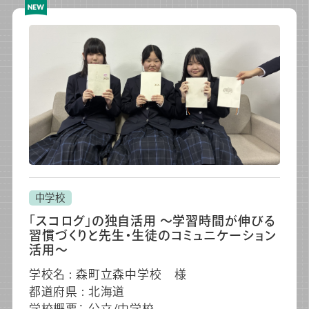
中学校
「スコログ」の独自活用 ～学習時間が伸びる
習慣づくりと先生・生徒のコミュニケーション
活用～
学校名 : 森町立森中学校 様
都道府県 : 北海道
学校概要： 公立/中学校