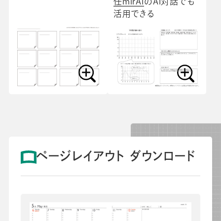
任mirAI
のAI対話でも
活用できる
ページレイアウト ダウンロード