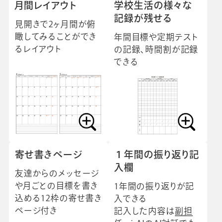
月間レイアウト
学校生活の様々な
記録が残せる
見開きで2ヶ月間が俯
瞰してみることができ
年間目標や定期テスト
るレイアウト
の記録、時間割が記録
できる
寄せ書きページ
１年間の振り返り記
入欄
友達からのメッセージ
や月ごとの目標を書き
1年間の振り返りが記
込める12枠の寄せ書き
入できる
ページ付き
記入した内容は
副担