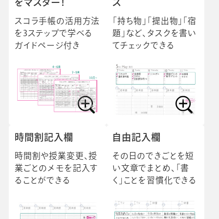
をマスター！
ス
スコラ手帳の活用方法
「持ち物」「提出物」「宿
を3ステップで学べる
題」など、タスクを書い
ガイドページ付き
てチェックできる
時間割記入欄
自由記入欄
時間割や授業変更、授
その日のできごとを短
業ごとのメモを記入す
い文章でまとめ、「書
ることができる
く」ことを習慣化できる