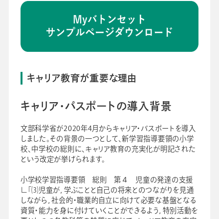
キャリア教育が重要な理由
キャリア・パスポートの導入背景
文部科学省が2020年4月からキャリア・パスポートを導入
しました。その背景の一つとして、新学習指導要領の小学
校、中学校の総則に、キャリア教育の充実化が明記された
という改定が挙げられます。
小学校学習指導要領 総則 第４ 児童の発達の支援
∟「⑶児童が，学ぶことと自己の将来とのつながりを見通
しながら，社会的・職業的自立に向けて必要な基盤となる
資質・能力を身に付けていくことができるよう，特別活動を