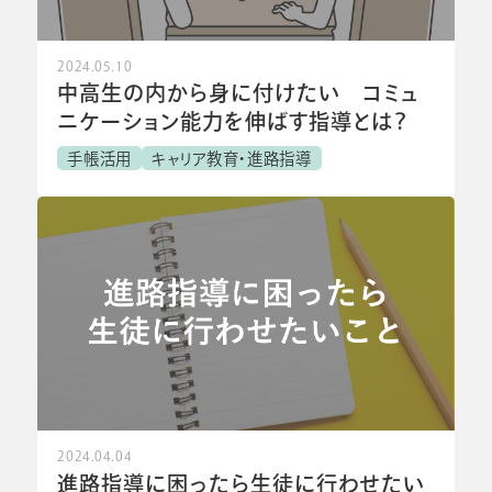
2024.05.10
中高生の内から身に付けたい コミュ
ニケーション能力を伸ばす指導とは？
手帳活用
キャリア教育・進路指導
2024.04.04
進路指導に困ったら生徒に行わせたい