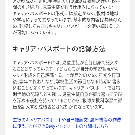
アが形成されます。学年間の引き継ぎは教師が行い、校種
間の引き継ぎは児童生徒が行う仕組みになっています。
キャリア・パスポートの形式には指定がなく、教材は地域
や学校によって異なっています。基本的な内容は共通のた
め、転校しても同じキャリア・パスポートを使い続けること
が可能になっています。
キャリア・パスポートの記録方法
キャリア・パスポートには、児童生徒が自分自身で記入す
ることとなっています。子どもたちが自分の学習状況やキ
ャリア形成を自己評価することが目的のため、年初や行事
後、学年の終わりなど、学校生活の節目となる時期に書き
込むことが多くなっています。 キャリア・パスポートでは特
別活動の記録なども残し、児童生徒自身が振り返って学び
を深める役割を持っていることから、教師が教科学習の評
価を記入する成績表とは役割が異なっています。
生徒のキャリアパスポートや自己推薦文・履歴書等の作成
に使うことができるMyバトンノートの詳細はこちら