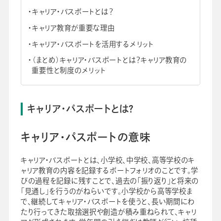
キャリア・パスポートとは？
会社情報
グループ会社
プライバシーポリシー
個人情報保護法
利用規約
採用情報
キャリア教育が重要な理由
キャリア・パスポートを活用するメリット
ビジネスツール事業
企業情報
（まとめ）キャリア・パスポートとは？キャリア教育の
重要性と制度のメリット
キャリア・パスポートとは？
キャリア・パスポートの意味
キャリア・パスポートとは、小学校、中学校、高等学校のキ
ャリア教育の内容を記録するポートフォリオのことです。学
びの過程を記録に残すことで、過去の「振り返り」と将来の
「見通し」を行うのがねらいです。小学校から高等学校ま
で、継続してキャリア・パスポートを使うと、長い期間にわ
たり行ってきた取捨選択や創造が積み重ねられて、キャリ