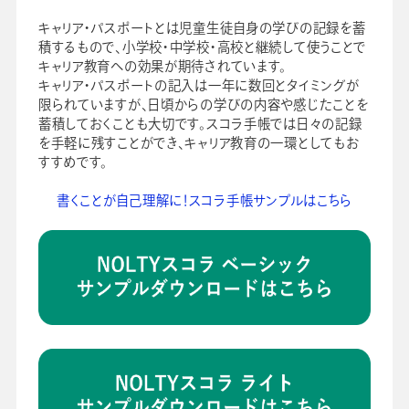
キャリア・パスポートとは児童生徒自身の学びの記録を蓄
積するもので、小学校・中学校・高校と継続して使うことで
キャリア教育への効果が期待されています。
キャリア・パスポートの記入は一年に数回とタイミングが
限られていますが、日頃からの学びの内容や感じたことを
蓄積しておくことも大切です。スコラ手帳では日々の記録
を手軽に残すことができ、キャリア教育の一環としてもお
すすめです。
書くことが自己理解に！スコラ手帳サンプルはこちら