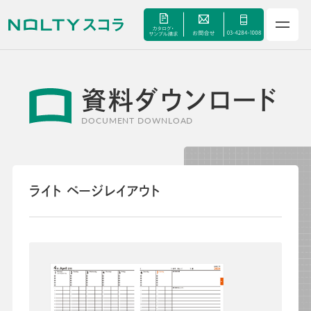
資料ダウンロード
サービス
DOCUMENT DOWNLOAD
セミナー
手帳甲子園
ライト ページレイアウト
資料ダウンロード
よくあるご質問
校長・副校長インタビュー