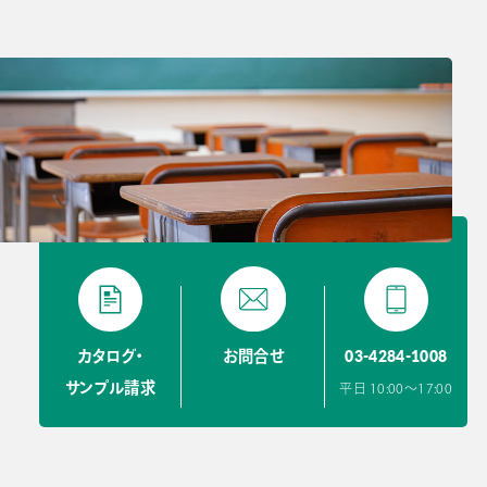
03-4284-1008
カタログ・
お問合せ
サンプル請求
平日 10:00〜17:00