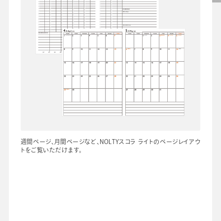
先生の学び応援コラム
SDGsの取組み
お知らせ
導入校向け
データベース
週間ページ、月間ページなど、NOLTYスコラ ライトのページレイアウ
トをご覧いただけます。
会社情報
グループ会社
プライバシーポリシー
個人情報保護法
利用規約