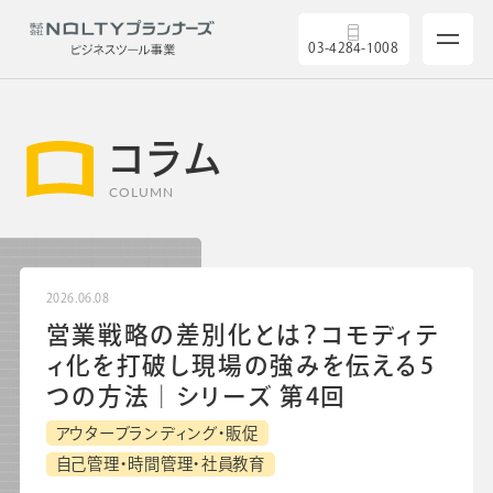
03-4284-1008
コラム
COLUMN
サービス
2026.06.08
営業戦略の差別化とは？コモディテ
製品を探す
ィ化を打破し現場の強みを伝える5
つの方法│シリーズ 第4回
5つの強み
アウターブランディング・販促
自己管理・時間管理・社員教育
導入実績