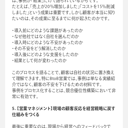
は、事例が「結果」だけで語られているからです。
たとえば、「売上が20％増加しました」「コストを15％削減
しました」という成果は重要です。しかし顧客が本当に知り
たいのは、その成果に至るまでに何が起きたのかです。
・導入前にどのような課題があったのか
・なぜ他社ではなく自社を選んだのか
・導入時にどのような不安があったのか
・その不安をどう解消したのか
・導入後にどのような支援をしたのか
・結果として何が変わったのか
このプロセスを語ることで、顧客は自社の状況に置き換え
て理解できます。特にBtoB営業では、事例は単なる実績紹
介ではなく、顧客の不安を下げるための材料です。
事例をプロセス化することは、競合優位性構築において非
常に有効です。
5. 【営業マネジメント】現場の顧客反応を経営戦略に戻す
仕組みをつくる
最後に重要なのは、現場から経営へのフィードバックで