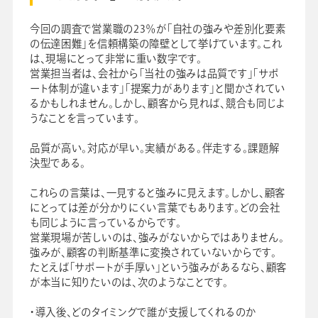
今回の調査で営業職の23％が「自社の強みや差別化要素
の伝達困難」を信頼構築の障壁として挙げています。これ
は、現場にとって非常に重い数字です。
営業担当者は、会社から「当社の強みは品質です」「サポ
ート体制が違います」「提案力があります」と聞かされてい
るかもしれません。しかし、顧客から見れば、競合も同じよ
うなことを言っています。
品質が高い。対応が早い。実績がある。伴走する。課題解
決型である。
これらの言葉は、一見すると強みに見えます。しかし、顧客
にとっては差が分かりにくい言葉でもあります。どの会社
も同じように言っているからです。
営業現場が苦しいのは、強みがないからではありません。
強みが、顧客の判断基準に変換されていないからです。
たとえば「サポートが手厚い」という強みがあるなら、顧客
が本当に知りたいのは、次のようなことです。
・導入後、どのタイミングで誰が支援してくれるのか