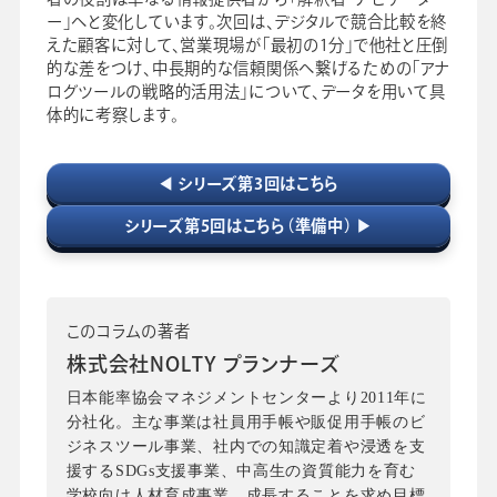
ー」へと変化しています。次回は、デジタルで競合比較を終
えた顧客に対して、営業現場が「最初の1分」で他社と圧倒
的な差をつけ、中長期的な信頼関係へ繋げるための「アナ
ログツールの戦略的活用法」について、データを用いて具
体的に考察します。
◀ シリーズ第3回はこちら
シリーズ第5回はこちら（準備中） ▶
このコラムの著者
株式会社NOLTY プランナーズ
日本能率協会マネジメントセンターより2011年に
分社化。主な事業は社員用手帳や販促用手帳のビ
ジネスツール事業、社内での知識定着や浸透を支
援するSDGs支援事業、中高生の資質能力を育む
学校向け人材育成事業。成長することを求め目標