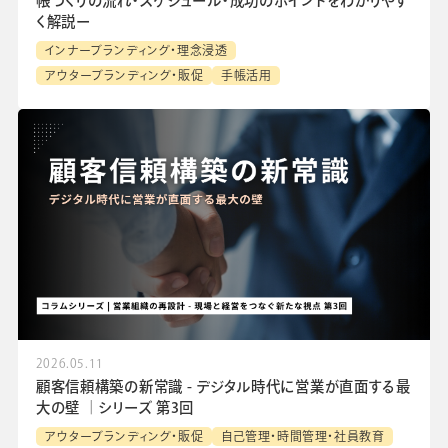
帳づくりの流れ・スケジュール・成功のポイントをわかりやす
く解説ー
インナーブランディング・理念浸透
アウターブランディング・販促
手帳活用
2026.05.11
顧客信頼構築の新常識 - デジタル時代に営業が直面する最
大の壁 │シリーズ 第3回
アウターブランディング・販促
自己管理・時間管理・社員教育