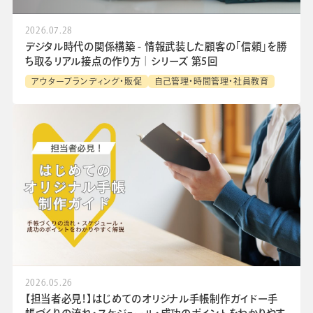
2026.07.28
デジタル時代の関係構築 - 情報武装した顧客の「信頼」を勝
ち取るリアル接点の作り方│シリーズ 第5回
アウターブランディング・販促
自己管理・時間管理・社員教育
2026.05.26
【担当者必見！】はじめてのオリジナル手帳制作ガイドー手