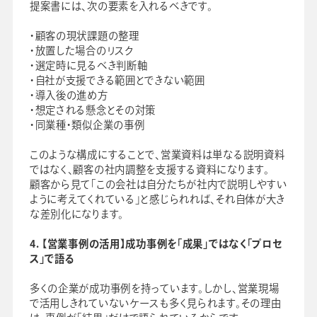
提案書には、次の要素を入れるべきです。
・顧客の現状課題の整理
・放置した場合のリスク
・選定時に見るべき判断軸
・自社が支援できる範囲とできない範囲
・導入後の進め方
・想定される懸念とその対策
・同業種・類似企業の事例
このような構成にすることで、営業資料は単なる説明資料
ではなく、顧客の社内調整を支援する資料になります。
顧客から見て「この会社は自分たちが社内で説明しやすい
ように考えてくれている」と感じられれば、それ自体が大き
な差別化になります。
4. 【営業事例の活用】成功事例を「成果」ではなく「プロセ
ス」で語る
多くの企業が成功事例を持っています。しかし、営業現場
で活用しきれていないケースも多く見られます。その理由