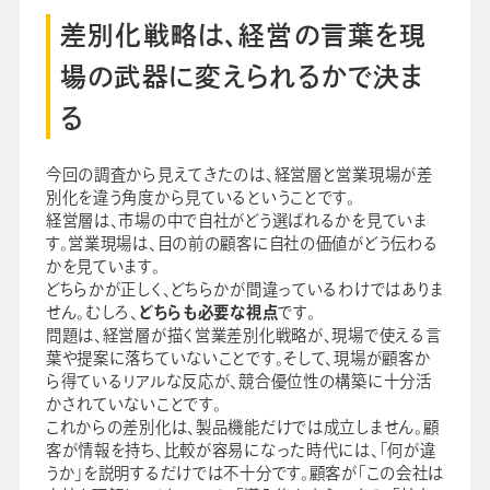
差別化戦略は、経営の言葉を現
場の武器に変えられるかで決ま
る
今回の調査から見えてきたのは、経営層と営業現場が差
別化を違う角度から見ているということです。
経営層は、市場の中で自社がどう選ばれるかを見ていま
す。営業現場は、目の前の顧客に自社の価値がどう伝わる
かを見ています。
どちらかが正しく、どちらかが間違っているわけではありま
せん。むしろ、
どちらも必要な視点
です。
問題は、経営層が描く営業差別化戦略が、現場で使える言
葉や提案に落ちていないことです。そして、現場が顧客か
ら得ているリアルな反応が、競合優位性の構築に十分活
かされていないことです。
これからの差別化は、製品機能だけでは成立しません。顧
客が情報を持ち、比較が容易になった時代には、「何が違
うか」を説明するだけでは不十分です。顧客が「この会社は