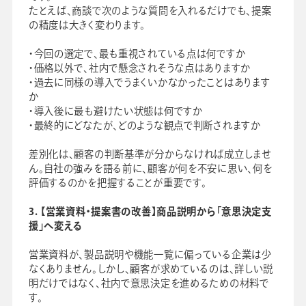
たとえば、商談で次のような質問を入れるだけでも、提案
の精度は大きく変わります。
・今回の選定で、最も重視されている点は何ですか
・価格以外で、社内で懸念されそうな点はありますか
・過去に同様の導入でうまくいかなかったことはあります
か
・導入後に最も避けたい状態は何ですか
・最終的にどなたが、どのような観点で判断されますか
差別化は、顧客の判断基準が分からなければ成立しませ
ん。自社の強みを語る前に、顧客が何を不安に思い、何を
評価するのかを把握することが重要です。
3. 【営業資料・提案書の改善】商品説明から「意思決定支
援」へ変える
営業資料が、製品説明や機能一覧に偏っている企業は少
なくありません。しかし、顧客が求めているのは、詳しい説
明だけではなく、社内で意思決定を進めるための材料で
す。