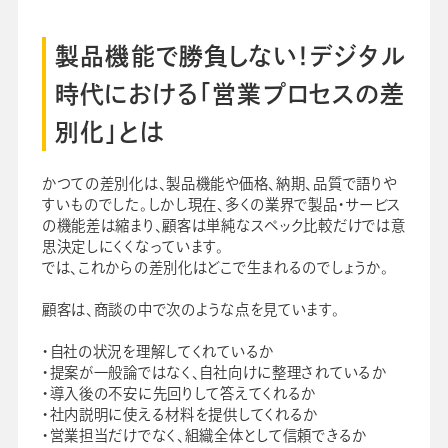
製品機能で勝負しない！デジタル
時代における「営業プロセスの差
別化」とは
かつての差別化は、製品機能や価格、納期、品質で語りや
すいものでした。しかし現在、多くの業界で製品・サービス
の機能差は縮まり、顧客は単純なスペック比較だけでは意
思決定しにくくなっています。
では、これからの差別化はどこで生まれるのでしょうか。
顧客は、商談の中で次のような点を見ています。
・自社の状況を理解してくれているか
・提案が一般論ではなく、自社向けに整理されているか
・導入後の不安に先回りして答えてくれるか
・社内説明に使える材料を提供してくれるか
・営業担当だけでなく、組織全体として信頼できるか