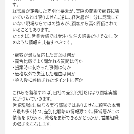
す。
経営層が定義した差別化要素が、実際の商談で顧客に響
いているとは限りません。逆に、経営層が十分に認識して
いない現場ならではの強みが、顧客から高く評価されて
いることもあります。
たとえば、営業会議では受注・失注の結果だけでなく、次
のような情報を共有すべきです。
・顧客が最も反応した言葉は何か
・競合比較でよく聞かれる質問は何か
・提案時に刺さった事例は何か
・価格以外で失注した理由は何か
・導入後に評価されたポイントは何か
これらを蓄積すれば、自社の差別化戦略はより顧客実態
に近づいていきます。
営業現場は、単なる実行部隊ではありません。顧客の本音
を最も多く持つ、差別化戦略の情報源です。経営層がこの
情報を取り込み、戦略を更新できるかどうかが、営業組織
の強さを左右します。