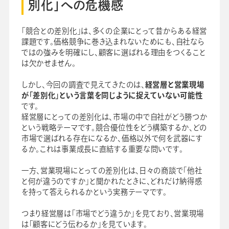
別化」への危機感
「競合との差別化」は、多くの企業にとって昔からある経営
課題です。価格競争に巻き込まれないためにも、自社なら
ではの強みを明確にし、顧客に選ばれる理由をつくること
は欠かせません。
しかし、今回の調査で見えてきたのは、
経営層と営業現場
が「差別化」という言葉を同じように捉えていない可能性
です。
経営層にとっての差別化は、市場の中で自社がどう勝つか
という戦略テーマです。競合優位性をどう構築するか、どの
市場で選ばれる存在になるか、価格以外で何を武器にす
るか。これは事業成長に直結する重要な問いです。
一方、営業現場にとっての差別化は、日々の商談で「他社
と何が違うのですか」と聞かれたときに、どれだけ納得感
を持って答えられるかという実務テーマです。
つまり経営層は「市場でどう違うか」を見ており、営業現場
は「顧客にどう伝わるか」を見ています。