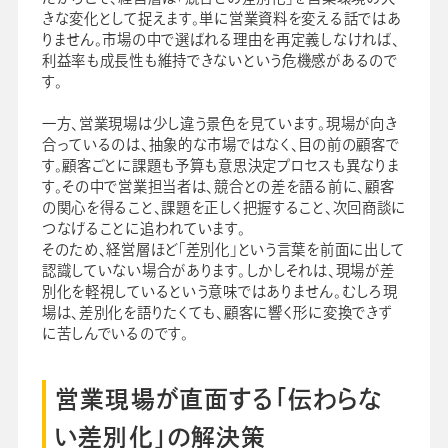
きな変化として捉えます。単に営業資料を変える話ではあ
りません。市場の中で選ばれる理由を再定義しなければ、
利益率も成長性も維持できないという危機感があるので
す。
一方、営業現場は少し違う景色を見ています。現場が向き
合っているのは、抽象的な市場ではなく、目の前の顧客で
す。顧客ごとに課題も予算も意思決定プロセスも異なりま
す。その中で営業担当者は、競合との差を語る前に、顧客
の関心を得ること、課題を正しく把握すること、次回商談に
つなげることに追われています。
そのため、経営層ほど「差別化」という言葉を前面に出して
認識していない場合があります。しかしそれは、現場が差
別化を軽視しているという意味ではありません。むしろ現
場は、差別化を語りたくても、顧客に響く形に変換できず
に苦しんでいるのです。
営業現場が直面する「伝わらな
い差別化」の解決策