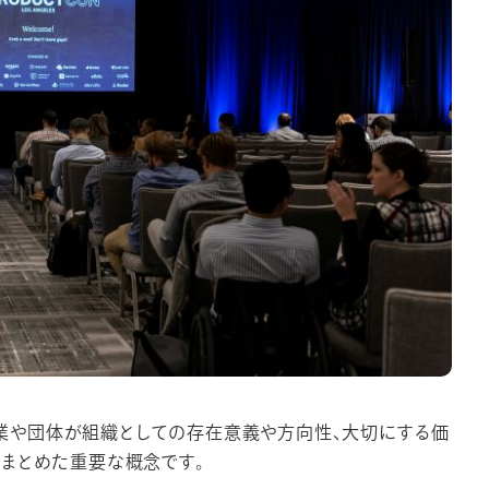
、企業や団体が組織としての存在意義や方向性、大切にする価
まとめた重要な概念です。