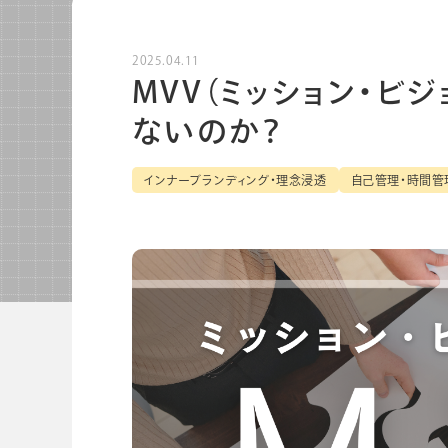
ノートブック
ノベルテ
2025.04.11
ノベルティ
MVV（ミッション・ビ
ないのか？
インナーブランディング・理念浸透
自己管理・時間管
関連サービス
会社情報
グループ会社
プライバシーポリシー
個人