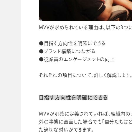
MVVが求められている理由は、以下の3つ
●目指す方向性を明確にできる
●ブランド構築につながる
●従業員のエンゲージメントの向上
それぞれの項目について、詳しく解説します
目指す方向性を明確にできる
MVVが明確に定義されていれば、組織内
外の事態に直面した場合でも「自分たちはど
た適切な対応ができます。