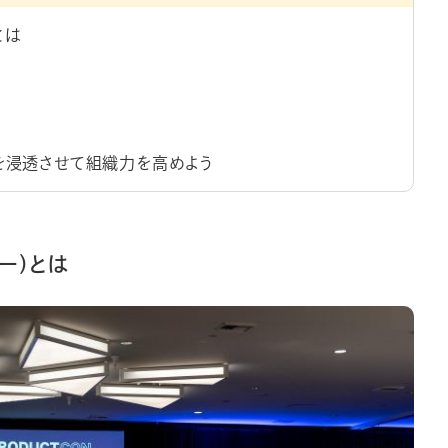
とは
）を浸透させて組織力を高めよう
ュー）とは