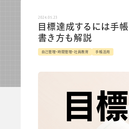
ノートブック
ノベルテ
2024.05.23
ノベルティ
目標達成するには手帳
書き方も解説
自己管理・時間管理・社員教育
手帳活用
関連サービス
会社情報
グループ会社
プライバシーポリシー
個人