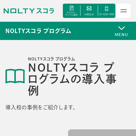
NOLTYスコラ プログラム
MENU
NOLTYスコラ プログラム
NOLTYスコラ プ
サービス
ログラムの導入事
例
セミナー
導入校の事例をご紹介します。
手帳甲子園
資料ダウンロード