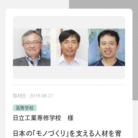
よくあるご質問
校長・副校長インタビュー
先生の学び応援コラム
SDGsの取組み
お知らせ
導入校向け
データベース
取材日 : 2019.08.21
高等学校
日立工業専修学校 様
日本の「モノづくり」を支える人材を育