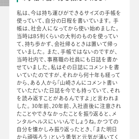
私は、今は持ち運びができるサイズの手帳を
使っていて、自分の日程を書いています。 手
帳は、社会人になってから使い始めました。
当時はB5判くらいの大判のものを使ってい
て、持ち歩かず、会社帰るときは置いて帰っ
ていました。 また、手帳ではないのですが、
当時社内で、事務職の社員にも日誌を書か
せていました。私はその日誌にコメントを書
いていたのですが、それから何十年も経って
から、ある人から「山崎さんにコメント書い
ていただいた日誌を今でも持っていて、それ
を読み返すことがあるんですよ」と言われま
した。 30年前、20年前、入社直後に注意され
たことやできなかったことを振り返ると、メ
ンタルヘルスにいいんでしょうね。かつての
自分を懐かしみ振り返ったとき、「また明日
から頑張ろう」という勇気と元気が涌いてく