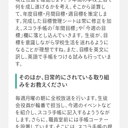
何を成し遂げるかを考え、そこから逆算し
て、年度目標・月間目標・週目標を策定しま
す。完成した目標管理シートは常に修正を加
え、スコラ手帳の「年間目標」や「今週の目
標」欄に落とし込んでいきます。 生徒が、目
標を意識しながら学校生活を送れるように
なることが理想ですね。また、目標を英文に
訳し、英語で手帳をつける試みも行っていま
す。
そのほか、日常的にされている取り組
みをお教えください
毎週月曜の朝に全校放送を行います。生徒
会役員が輪番で担当し、今週のイベントなど
を紹介し、スコラ手帳に記入するよううなが
します。さらに、職員室前には手帳コーナー
を設置しています。そこには、スコラ手帳の提