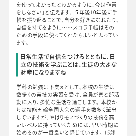
を使ってよかったとわかるように、今は作業
をしなさい」と伝えます。 ５年後10年後に手
帳を振り返ることで、自分を好きになれたり、
自信を持てるように……スコラ手帳はその
ための手段に使ってくれたらよいと思ってい
ます。
日常生活で自信をつけるとともに、日
立の技術を学ぶことは、生徒の大きな
財産になりますね
学科の勉強は下支えとして、本校の生徒は
数多くの実技の実習を受け、全員が寮と部活
動に入り、多忙な生活を過ごします。 本校か
らは技能五輪全国大会の選手を数多く輩出
していますが、やはりモノづくりの技術を高
いレベルに持っていくためには、早い時期に
始めるのが一番良いと感じています。 15歳