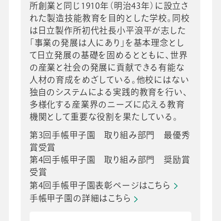
所創業と同じ1910年（明治43年）に設立さ
れた製造技能教育を目的とした学校。同校
は日立製作所初代社長小平浪平が志した
「事業の発展は人にあり」を基本理念とし
て日立発展の基礎を固めるとともに、世界
の産業と社会の発展に貢献できる有能な
人材の育成をめざしている。他校にはない
独自のシステムによる実践的教育を行い、
多様化する産業界のニーズに応える教育
機関として重要な役割を果たしている。
第3回手帳甲子園 取り組み部門 最優秀
賞受賞
第4回手帳甲子園 取り組み部門 奨励賞
受賞
第4回手帳甲子園表彰ページはこちら
手帳甲子園の詳細はこちら