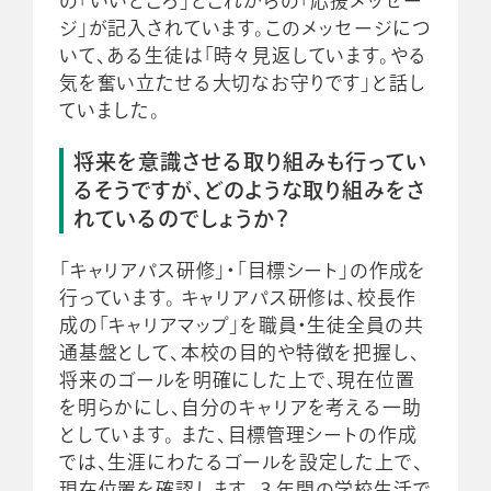
の「いいところ」とこれからの「応援メッセー
ジ」が記入されています。このメッセージにつ
いて、ある生徒は「時々見返しています。やる
気を奮い立たせる大切なお守りです」と話し
ていました。
将来を意識させる取り組みも行ってい
るそうですが、どのような取り組みをさ
れているのでしょうか？
「キャリアパス研修」・「目標シート」の作成を
行っています。 キャリアパス研修は、校長作
成の「キャリアマップ」を職員・生徒全員の共
通基盤として、本校の目的や特徴を把握し、
将来のゴールを明確にした上で、現在位置
を明らかにし、自分のキャリアを考える一助
としています。 また、目標管理シートの作成
では、生涯にわたるゴールを設定した上で、
現在位置を確認します。３年間の学校生活で