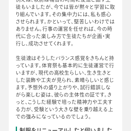
徒もいましたが、今では皆が黙々と学習に取
り組んでいます。その集中力には、私も感心
させられます。かといって、堅苦しいわけでは
ありません。行事の運営を任せれば、今の時
代に合った楽しみ方で生徒たちが企画・実
行し、成功させてくれます。
生徒達はそうしたバランス感覚をきちんと持
っています。体育祭も基本的に生徒運営で行
いますが、現代の高校生らしい、生き生きと
した装飾や工夫が見られ、素晴らしいと感じ
ます。予想外の盛り上がりや、試行錯誤しな
がら楽しむ姿は、彼らの主体性の証です。き
っと、こうした経験で培った精神力や工夫す
る力が、受験という大きな壁を乗り越える上
での強みになっているのでしょう。
制服をリニューアルしたと伺いました