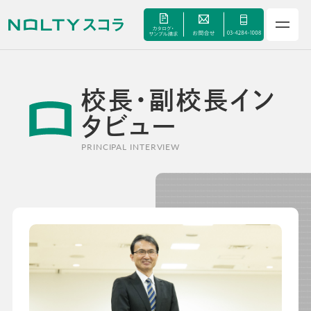
校長・副校長イン
タビュー
PRINCIPAL INTERVIEW
サービス
セミナー
手帳甲子園
資料ダウンロード