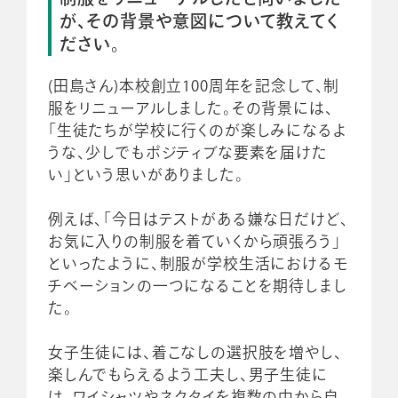
が、その背景や意図について教えてく
ださい。
(田島さん)本校創立100周年を記念して、制
服をリニューアルしました。その背景には、
「生徒たちが学校に行くのが楽しみになるよ
うな、少しでもポジティブな要素を届けた
い」という思いがありました。
例えば、「今日はテストがある嫌な日だけど、
お気に入りの制服を着ていくから頑張ろう」
といったように、制服が学校生活におけるモ
チベーションの一つになることを期待しまし
た。
女子生徒には、着こなしの選択肢を増やし、
楽しんでもらえるよう工夫し、男子生徒に
は、ワイシャツやネクタイを複数の中から自