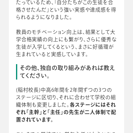
たっているため、「自分たちがこの生徒を合
格させたんだ」という強い実感や達成感を得
られるようになりました。
教員のモチベーション向上は、結果として大
学合格実績の向上にも繋がり、さらに優秀な
生徒が入学してくるという、まさに好循環が
生まれていると実感しています。
その他、独自の取り組みがあれば教え
てください。
(稲村校長)中高6年間を2年間ずつの3つの
ステージに区切り、それに合わせて学校の組
織体制も変更しました。
各ステージにはそれ
ぞれ「主幹」と「主任」の先生が二人体制で配
置されています。