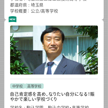
都道府県 : 埼玉県
学校概要： 公立/高等学校
中学校
高等学校
自己肯定感を高め、なりたい自分になる！賑
やかで楽しい学校づくり
学校名 : 駒込学園 駒込中学校・高等学校