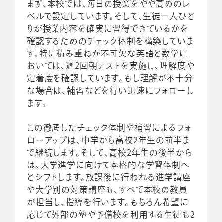
まず、本校では、毎日の授業をやや高めのレ
ベルで設定しています。そして、生徒一人ひと
りが授業内容を確実に習得できているかを
確認するためのチェック体制を構築していま
す。特に積み重ねが不可欠な英語と数学に
おいては、週2回朝テストを実施し、理解度や
定着度を確認しています。もし理解が不十分
な場合は、補習などを行い迅速にフォローし
ます。
この徹底したチェック体制や補習によるフォ
ローアップは、中学から高校2年生の前半ま
で継続します。そして、高校2年生の後半から
は、大学進学に向けて本格的な学習体制へ
とシフトします。放課後に行われる進学講座
や大学別の対策講座も、すべて本校の教員
が担当し、指導を行います。もちろん希望に
応じて外部の塾や予備校を利用する生徒も2