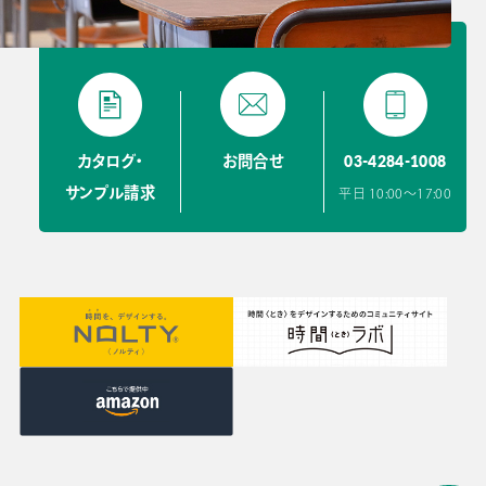
03-4284-1008
カタログ・
お問合せ
サンプル請求
平日 10:00〜17:00