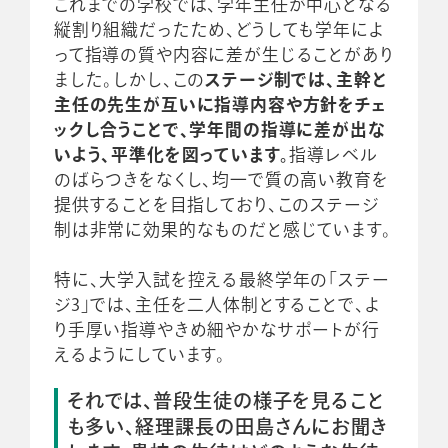
これまでの学校では、学年主任が中心となる
縦割り組織だったため、どうしても学年によ
って指導の質や内容に差が生じることがあり
ました。しかし、この
ステージ制では、主幹と
主任の先生が互いに指導内容や方針をチェ
ックし合うことで、学年間の指導に差が出な
いよう、平準化を図っています。
指導レベル
のばらつきをなくし、均一で質の高い教育を
提供することを目指しており、このステージ
制は非常に効果的なものだと感じています。
特に、大学入試を控える最終学年の「ステー
ジ3」では、主任を二人体制とすることで、よ
り手厚い指導やきめ細やかなサポートが行
えるようにしています。
それでは、普段生徒の様子を見ること
も多い、経理課長の田島さんにお聞き