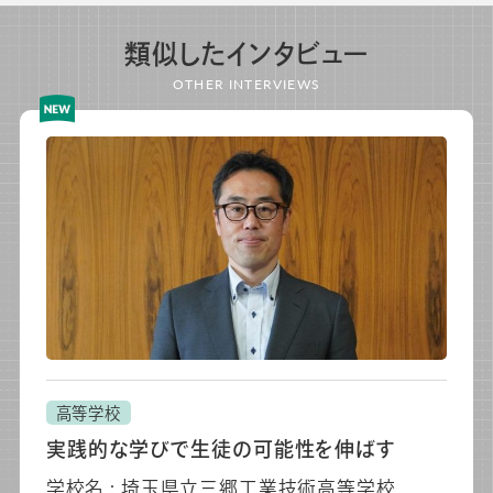
類似したインタビュー
OTHER INTERVIEWS
高等学校
実践的な学びで生徒の可能性を伸ばす
学校名 : 埼玉県立三郷工業技術高等学校