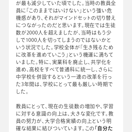
が最も減少していた頃でした。当時の教員全
員に「このままではいけない」という強い危
機感があり、それがマインドセットの切り替え
につながったのだと思います。現在では生徒
数が2000人を超えましたが、当時はもう少
しで1000人を切ってしまうのではないかと
いう状況でした。学校全体が「生き残るため
に改革を進めていこう」という機運に満ちて
いました。特に、実業科を廃止し、共学化を
進め、高校をすべて普通科に統一し、さらに
中学校を併設するという一連の改革を行っ
た3年間は、学校にとって最も厳しい時期で
した。
教員にとって、現在の生徒数の増加や、学習
に対する意識の向上は、大きな変化です。教
員の努力が、大学合格実績の向上という明
確な結果に結びついています。この
「自分た