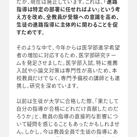
たが、現在は廃止しています。これは、
「進路
指導は特定の部署に任せればよい」という考
え方を改め、全教員が受験への意識を高め、
生徒の進路指導に主体的に関わることを促
すためです。
そのような中で、今年からは医学部進学希望
者の増加に対応するため、医学部研究チー
ムを発足させました。医学部入試、特に推薦
入試や小論文対策は専門性が高いため、本
校教員だけでなく、専門予備校の講師とも連
携し、研究を深めています。
以前は生徒が大学に合格した際、「果たして
自分の指導が合格にどれだけ貢献したのだ
ろうか」と、教員の指導の直接的な影響につ
いて疑問を感じることもあったかもしれませ
ん。しかし、今は教員全員で生徒の指導にあ