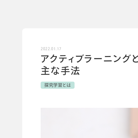
導入事例
導入事例
開発ストーリー
コラム
コラム
スコログ
2022.01.17
アクティブラーニングと
主な手法
探究学習とは
会社情報
グループ会社
プライバシーポリ