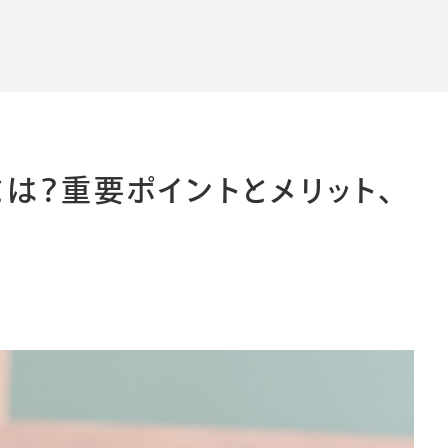
導入事例
導入事例
コラム
コラム
は？重要ポイントとメリット、
シー
個人情報保護法
利用規約
採用情報