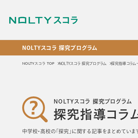
NOLTYスコラ 探究プログラム
NOLTYスコラ プログラ
NOLTYスコラ TOP
NOLTYスコラ 探究プログラム
探究指導コラム
サービス
NOLTYスコラ
NOLT
NOLTYスコラ 探究プログラム
プログラム
探究プ
探究指導コラ
手帳
探究活動
プログラムツール
教材
中学校・高校の「探究」に関する記事をまとめていま
選ばれる理由
選ばれる