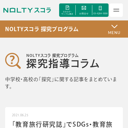
NOLTYスコラ 探究プログラム
MENU
サービス
NOLTYスコラ 探究プログラム
探究指導コラム
セミナー
中学校・高校の「探究」に関する記事をまとめていま
手帳甲子園
す。
資料ダウンロード
2021.06.25
「教育旅行研究誌」でSDGs・教育旅
よくあるご質問