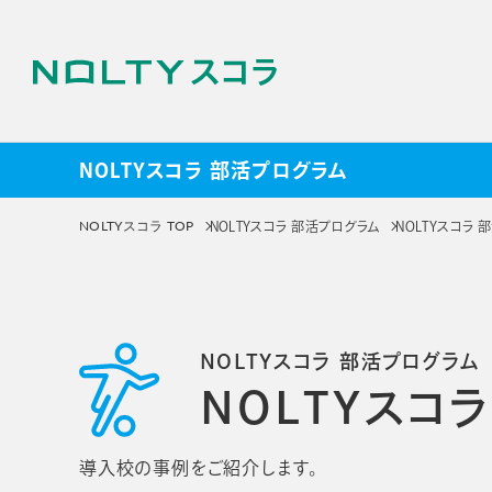
NOLTYスコラ 部活プログラム
NOLTYスコラ プログラ
NOLTYスコラ TOP
NOLTYスコラ 部活プログラム
NOLTYスコラ
サービス
NOLTYスコラ
NOLT
NOLTYスコラ 部活プログラム
プログラム
探究プ
NOLTYスコ
手帳
探究活動
プログラムツール
教材
導入校の事例をご紹介します。
選ばれる理由
選ばれる