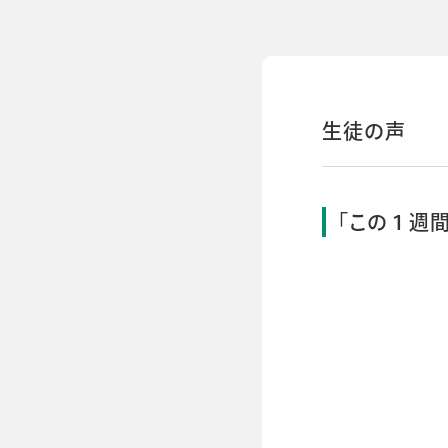
生徒の声
「この１週