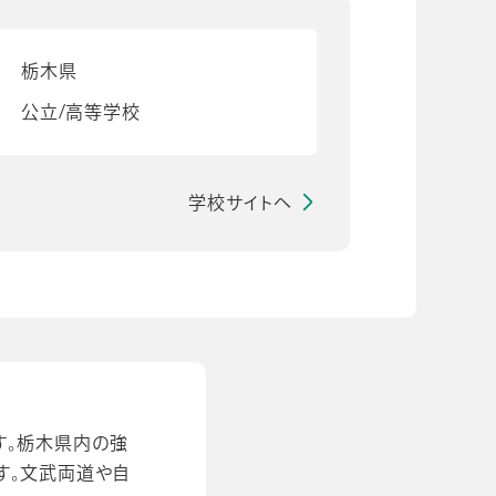
栃木県
公立/高等学校
学校サイトへ
す。栃木県内の強
す。文武両道や自