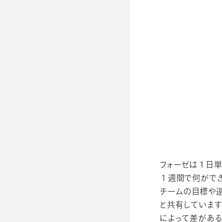
フォーゼは１日単
１週間で何ができ
チームの目標や逆
と共有しています
によって差がある