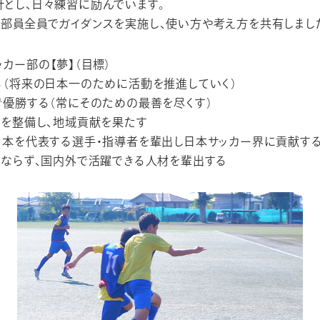
とし、日々練習に励んでいます。
部員全員でガイダンスを実施し、使い方や考え方を共有しまし
カー部の【夢】（目標）
る（将来の日本一のために活動を推進していく）
優勝する（常にそのための最善を尽くす）
境を整備し、地域貢献を果たす
日本を代表する選手・指導者を輩出し日本サッカー界に貢献す
みならず、国内外で活躍できる人材を輩出する