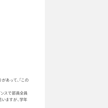
があって、「この
ダンスで部員全員
思いますが、学年