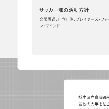
サッカー部の活動方針
ビジネスツール事業
企業情報
文武両道、自立自治、プレイヤーズ・ファ
ン・マインド
栃木県立真岡高等
豪校の大半を私立