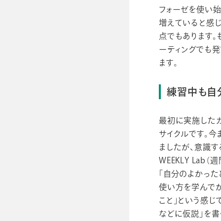
フォーゼを使い始
増えていると感じ
点でもあります。
ーティングでも
ます。
練習中も自
最初に実施したガ
サイクルです。今
ましたが、意識す
WEEKLY La
「自分のよかった
使い方を学んでか
こと」という感じ
などに仮説」を書