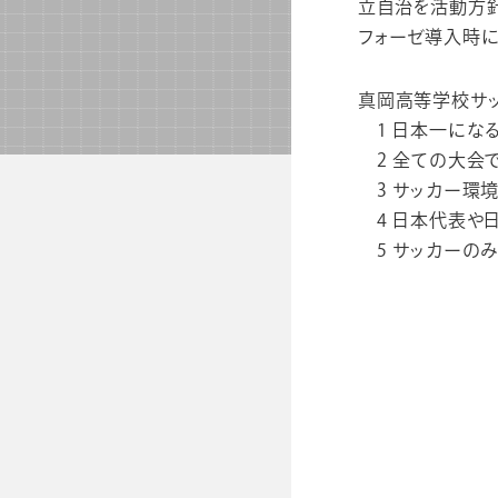
立自治を活動方針
フォーゼ導入時に
真岡高等学校サッ
1 日本一にな
2 全ての大会で
3 サッカー環
4 日本代表や
5 サッカーの