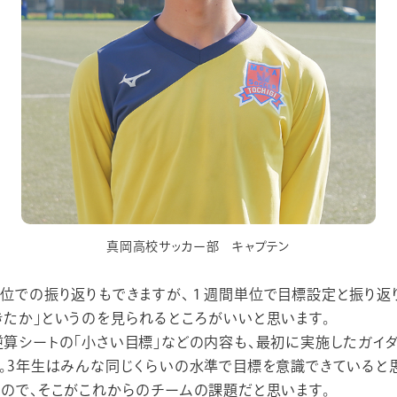
真岡高校サッカー部 キャプテン
位での振り返りもできますが、１週間単位で目標設定と振り返り
たか」というのを見られるところがいいと思います。
算シートの「小さい目標」などの内容も、最初に実施したガイ
。3年生はみんな同じくらいの水準で目標を意識できていると
ので、そこがこれからのチームの課題だと思います。