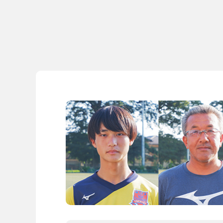
導入事例
導入事例
開発ストーリー
コラム
コラム
スコログ
会社情報
グループ会社
プライバシーポリ