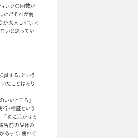
ティングの回数が
ろ。ただそれが弱
うか大人しくて、ミ
けないと思ってい
検証する、という
ていたことはあり
ムのいいところ」
実行・検証という
と」「次に活かせる
、練習前の昼休み
があって、疲れて