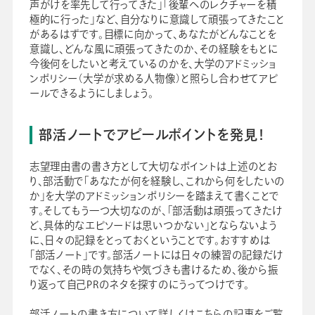
声がけを率先して行ってきた」「後輩へのレクチャーを積
極的に行った」など、自分なりに意識して頑張ってきたこと
があるはずです。目標に向かって、あなたがどんなことを
意識し、どんな風に頑張ってきたのか、その経験をもとに
今後何をしたいと考えているのかを、大学のアドミッショ
ンポリシー（大学が求める人物像）と照らし合わせてアピ
ールできるようにしましょう。
部活ノートでアピールポイントを発見！
志望理由書の書き方として大切なポイントは上述のとお
り、部活動で「あなたが何を経験し、これから何をしたいの
か」を大学のアドミッションポリシーを踏まえて書くことで
す。そしてもう一つ大切なのが、「部活動は頑張ってきたけ
ど、具体的なエピソードは思いつかない」とならないよう
に、日々の記録をとっておくということです。おすすめは
「部活ノート」です。部活ノートには日々の練習の記録だけ
でなく、その時の気持ちや気づきも書けるため、後から振
り返って自己PRのネタを探すのにうってつけです。
部活ノートの書き方について詳しくはこちらの記事をご覧