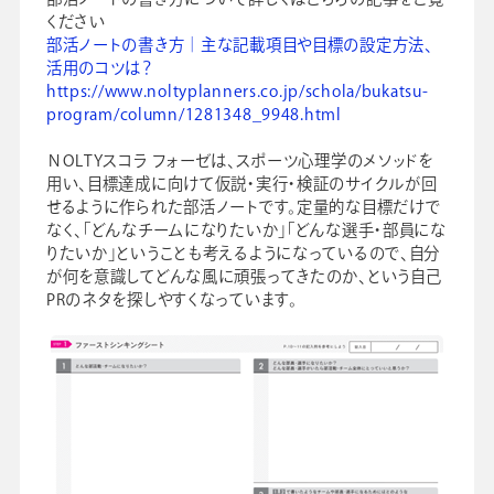
ください
部活ノートの書き方｜主な記載項目や目標の設定方法、
活用のコツは？
https://www.noltyplanners.co.jp/schola/bukatsu-
program/column/1281348_9948.html
ＮOLTYスコラ フォーゼは、スポーツ心理学のメソッドを
用い、目標達成に向けて仮説・実行・検証のサイクルが回
せるように作られた部活ノートです。定量的な目標だけで
なく、「どんなチームになりたいか」「どんな選手・部員にな
りたいか」ということも考えるようになっているので、自分
が何を意識してどんな風に頑張ってきたのか、という自己
PRのネタを探しやすくなっています。