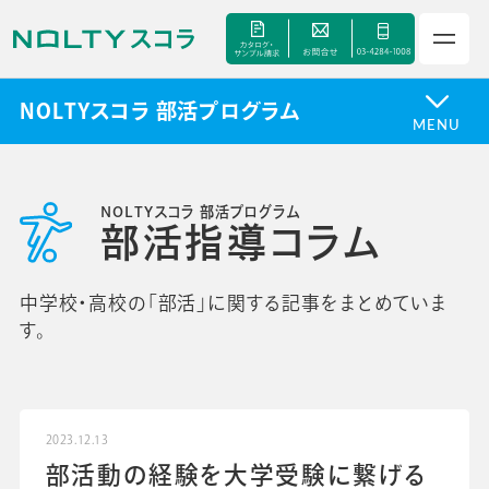
NOLTYスコラ 部活プログラム
MENU
NOLTYスコラ 部活プログラム
サービス
部活指導コラム
セミナー
中学校・高校の「部活」に関する記事をまとめていま
す。
手帳甲子園
資料ダウンロード
2023.12.13
部活動の経験を大学受験に繋げる