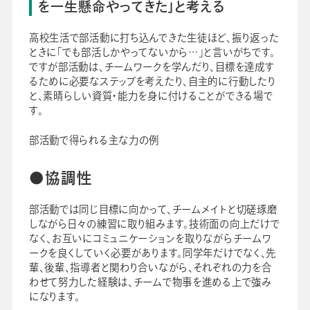
を一生懸命やってきた」と考える
高校生活で部活動に打ち込んできた生徒ほど、振り返った
ときに「でも部活しかやってないから…」と言いがちです。
ですが部活動は、チームワークを学んだり、目標を達成す
るために必要なステップを考えたり、自主的に行動したり
と、素晴らしい資質・能力を身に付けることができる場で
す。
部活動で得られる主な力の例
●協調性
部活動では同じ目標に向かって、チームメイトと切磋琢磨
しながら日々の練習に取り組みます。技術面の向上だけで
なく、お互いにコミュニケーションを取りながらチームワ
ークを良くしていく必要があります。同学年だけでなく、先
輩、後輩、指導者と関わり合いながら、それぞれの力を合
わせて努力した経験は、チームで物事を進める上で強み
になります。