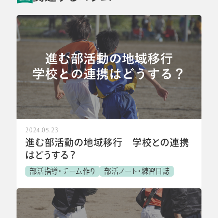
2024.05.23
進む部活動の地域移行 学校との連携
はどうする？
部活指導・チーム作り
部活ノート・練習日誌