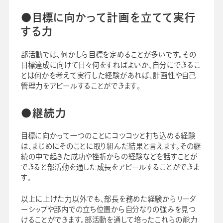
●目標に向かって計画を立てて実行
する力
部活動では、何かしら目標を定めることが多いです。その
目標達成に向けて日々何をすればよいか、自分にできるこ
とは何かを考えて実行した経験があれば、計画性や自己
管理力をアピールすることができます。
●継続力
目標に向かって一つのことにコツコツと打ち込める経験
は、まじめにそのことに取り組んだ結果と言えます。その継
続の中で起きた成功や挫折からの経験などを話すことが
できると部活動を通した成長をアピールすることができま
す。
以上に上げた力以外でも、部長を務めた経験からリーダ
ーシップや部内での立ち位置から自分なりの強みを見つ
けることができます。部活動を通して培ったこれらの能力