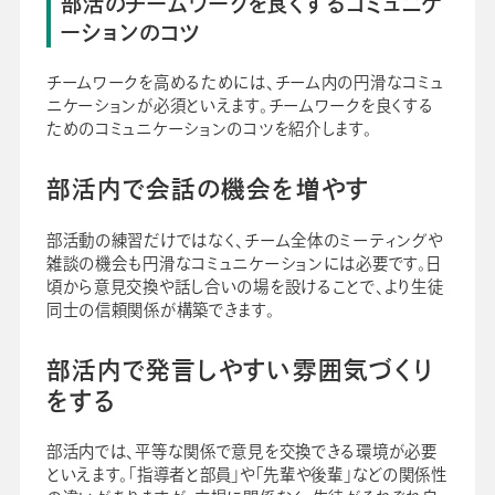
部活のチームワークを良くするコミュニケ
ーションのコツ
チームワークを高めるためには、チーム内の円滑なコミュ
ニケーションが必須といえます。チームワークを良くする
ためのコミュニケーションのコツを紹介します。
部活内で会話の機会を増やす
部活動の練習だけではなく、チーム全体のミーティングや
雑談の機会も円滑なコミュニケーションには必要です。日
頃から意見交換や話し合いの場を設けることで、より生徒
同士の信頼関係が構築できます。
部活内で発言しやすい雰囲気づくり
をする
部活内では、平等な関係で意見を交換できる環境が必要
といえます。「指導者と部員」や「先輩や後輩」などの関係性