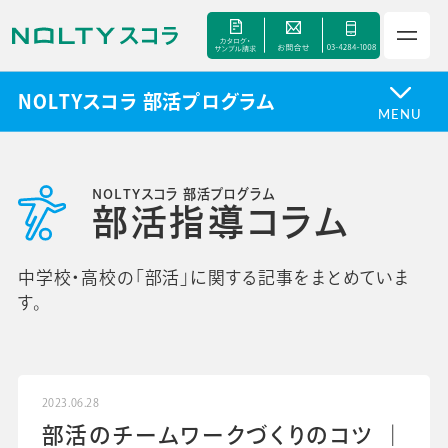
NOLTYスコラ 部活プログラム
MENU
NOLTYスコラ 部活プログラム
サービス
部活指導コラム
セミナー
中学校・高校の「部活」に関する記事をまとめていま
す。
手帳甲子園
資料ダウンロード
2023.06.28
部活のチームワークづくりのコツ ｜