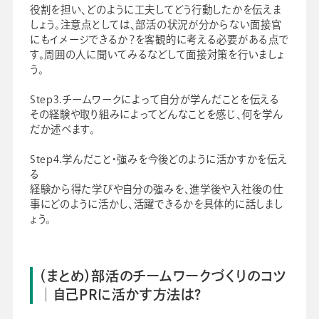
役割を担い、どのように工夫してどう行動したかを伝えま
しょう。注意点としては、部活の状況が分からない面接官
にもイメージできるか？を客観的に考える必要がある点で
す。周囲の人に聞いてみるなどして面接対策を行いましょ
う。
Step3.チームワークによって自分が学んだことを伝える
その経験や取り組みによってどんなことを感じ、何を学ん
だか述べます。
Step4.学んだこと・強みを今後どのように活かすかを伝え
る
経験から得た学びや自分の強みを、進学後や入社後の仕
事にどのように活かし、活躍できるかを具体的に話しまし
ょう。
（まとめ）部活のチームワークづくりのコツ
│自己PRに活かす方法は？