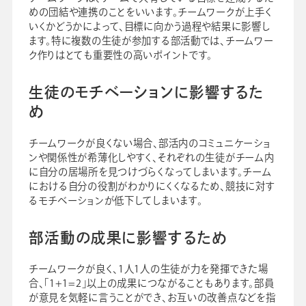
めの団結や連携のことをいいます。チームワークが上手く
いくかどうかによって、目標に向かう過程や結果に影響し
ます。特に複数の生徒が参加する部活動では、チームワー
ク作りはとても重要性の高いポイントです。
生徒のモチベーションに影響するた
め
チームワークが良くない場合、部活内のコミュニケーショ
ンや関係性が希薄化しやすく、それぞれの生徒がチーム内
に自分の居場所を見つけづらくなってしまいます。チーム
における自分の役割がわかりにくくなるため、競技に対す
るモチベーションが低下してしまいます。
部活動の成果に影響するため
チームワークが良く、1人1人の生徒が力を発揮できた場
合、「1+1=2」以上の成果につながることもあります。部員
が意見を気軽に言うことができ、お互いの改善点などを指