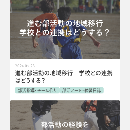
2024.05.23
進む部活動の地域移行 学校との連携
はどうする？
部活指導・チーム作り
部活ノート・練習日誌