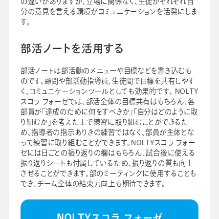
の違いがありますが、立場に関係なく、生徒がそれぞれ自
分の意見を言える環境がコミュニケーションを活発にしま
す。
部活ノートを活用する
部活ノートは部活動のメニューや目標などを書き込むも
のです。顧問や部活動指導員、生徒間で目標を共有しやす
く、コミュニケーションツールとしても効果的です。 NOLTY
スコラ フォーゼでは、部活全体の目標共有はもちろん、各
部員が「達成のために何をすべきか」「自分はどのように取
り組むか」を考えた上で練習に取り組むことができるた
め、指導者の指示ありきの練習ではなく、部員が主体とな
って練習に取り組むことができます。NOLTYスコラ フォー
ゼには日ごとの振り返りの欄はもちろん、試合後に使える
振り返りシートも付属しているため、振り返りの質も向上
させることができます。部のミーティングに使用することも
でき、チーム全体の結束力向上も期待できます。