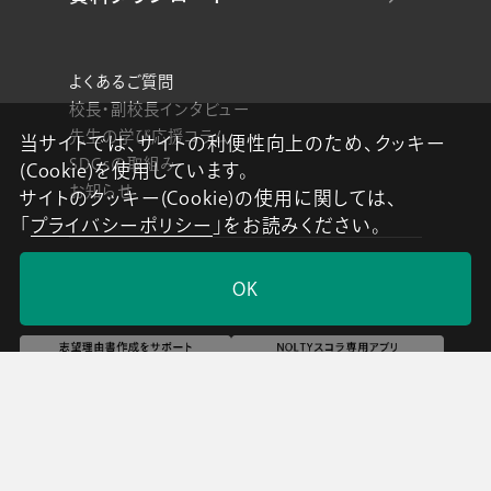
よくあるご質問
校長・副校長インタビュー
先生の学び応援コラム
当サイトでは、サイトの利便性向上のため、クッキー
SDGsの取組み
(Cookie)を使用しています。
お知らせ
サイトのクッキー(Cookie)の使用に関しては、
「
プライバシーポリシー
」をお読みください。
OK
導入校向け
データベース