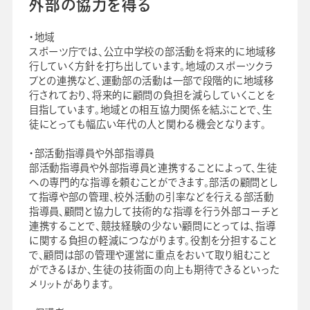
外部の協力を得る
・地域
スポーツ庁では、公立中学校の部活動を将来的に地域移
行していく方針を打ち出しています。地域のスポーツクラ
ブとの連携など、運動部の活動は一部で段階的に地域移
行されており、将来的に顧問の負担を減らしていくことを
目指しています。地域との相互協力関係を結ぶことで、生
徒にとっても幅広い年代の人と関わる機会となります。
・部活動指導員や外部指導員
部活動指導員や外部指導員と連携することによって、生徒
への専門的な指導を頼むことができます。部活の顧問とし
て指導や部の管理、校外活動の引率などを行える部活動
指導員、顧問と協力して技術的な指導を行う外部コーチと
連携することで、競技経験の少ない顧問にとっては、指導
に関する負担の軽減につながります。役割を分担すること
で、顧問は部の管理や運営に重点をおいて取り組むこと
ができるほか、生徒の技術面の向上も期待できるといった
メリットがあります。