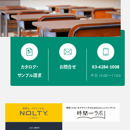
03-4284-1008
カタログ・
お問合せ
サンプル請求
平日 10:00〜17:00