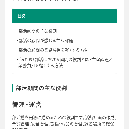
会社情報
グループ会社
プライバシーポリシー
個人情報保護法
利用規約
採用情報
目次
部活顧問の主な役割
ビジネスツール事業
企業情報
部活の顧問が感じる主な課題
部活の顧問の業務負担を軽くする方法
（まとめ）部活における顧問の役割とは？主な課題と
業務負担を軽くする方法
部活顧問の主な役割
管理・運営
部活動を円滑に進めるための役割です。活動計画の作成、
予算管理、安全管理、設備・備品の管理、練習場所の確保