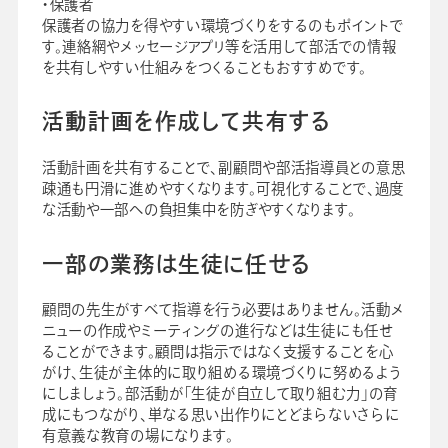
・保護者
保護者の協力を得やすい環境づくりをするのもポイントで
す。連絡網やメッセージアプリ等を活用して部活での情報
を共有しやすい仕組みをつくることもおすすめです。
活動計画を作成して共有する
活動計画を共有することで、副顧問や部活指導員との意思
疎通も円滑に進めやすくなります。可視化することで、過度
な活動や一部への負担集中を防ぎやすくなります。
一部の業務は生徒に任せる
顧問の先生がすべて指導を行う必要はありません。活動メ
ニューの作成やミーティングの進行などは生徒にも任せ
ることができます。顧問は指示ではなく支援することを心
がけ、生徒が主体的に取り組める環境づくりに努めるよう
にしましょう。部活動が「生徒が自立して取り組む力」の育
成にもつながり、単なる思い出作りにとどまらないさらに
有意義な教育の場になります。