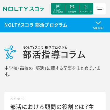
NOLTYスコラ 部活プログラム
MENU
サービス
NOLTYスコラ 部活プログラム
部活指導コラム
セミナー
中学校・高校の「部活」に関する記事をまとめていま
す。
手帳甲子園
資料ダウンロード
2023.04.19
部活における顧問の役割とは？主