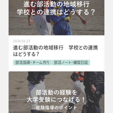
2024.05.23
進む部活動の地域移行 学校との連携
はどうする？
部活指導・チーム作り
部活ノート・練習日誌