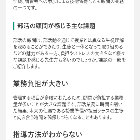
作成、講習会への参加による技術習得なども顧問の業務
の一つです。
部活の顧問が感じる主な課題
部活の顧問は、部活動を通じて授業とは異なる生徒理解
を深めることができたり、生徒と一体となって取り組める
などの魅力がある一方、負担やストレスの大きさなど様々
な課題を感じる先生方も多いのでしょうか。課題の一部を
ご紹介します。
業務負担が大きい
管理する項目が多岐にわたるため、顧問が負担する業務
量が多いことが大きな課題です。部活業務に時間を割い
た結果、本来の仕事である授業準備や担当クラスの生徒
と向き合う時間を確保しづらくなることもあります。
指導方法がわからない