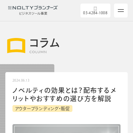
03-4284-1008
コラム
COLUMN
サービス
2024.06.13
製品を探す
ノベルティの効果とは？配布するメ
リットやおすすめの選び方を解説
5つの強み
アウターブランディング・販促
導入実績