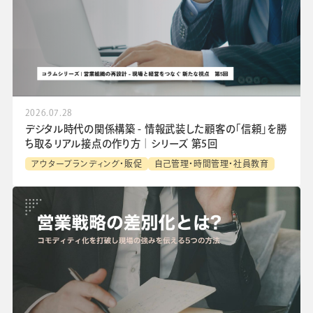
2026.07.28
デジタル時代の関係構築 - 情報武装した顧客の「信頼」を勝
ち取るリアル接点の作り方│シリーズ 第5回
アウターブランディング・販促
自己管理・時間管理・社員教育