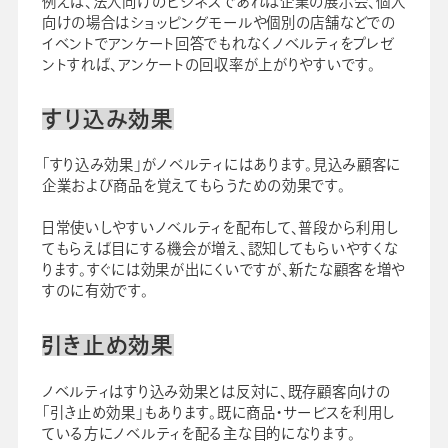
例えば、法人向けのビジネスであれば企業の展示会、個人
向けの場合はショッピングモールや個別の店舗などでの
イベントでアンケート回答でもれなくノベルティをプレゼ
ントすれば、アンケートの回収率が上がりやすいです。
すり込み効果
「すり込み効果」がノベルティにはあります。見込み顧客に
企業および商品を覚えてもらうための効果です。
日常使いしやすいノベルティを配布して、普段から利用し
てもらえば目にする機会が増え、認知してもらいやすくな
ります。すぐには効果が出にくいですが、新たな顧客を増や
すのに有効です。
引き止め効果
ノベルティはすり込み効果とは反対に、既存顧客向けの
「引き止め効果」もあります。既に商品・サービスを利用し
ている方にノベルティを配る主な目的になります。