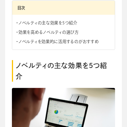
目次
ノベルティの主な効果を5つ紹介
会社情報
グループ会社
プライバシーポリシー
個人情報保護法
利用規約
効果を高めるノベルティの選び方
採用情報
ノベルティを効果的に活用するのがおすすめ
学校向け人材育成事業
企業情報
ノベルティの主な効果を5つ紹
介