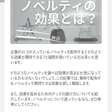
セミナー
よくあるご質問
手帳・カレンダー商品
におけるSDGsの取組み
企業のロゴが入っているノベルティを配布するとどのよう
資料ダウンロード
な効果が期待できる？と疑問を抱いている方は多いと思
ビジネスベーシックダイアリー
います。
手帳資料一覧
お知らせ
どのようなノベルティを選べば効果が高まるか気になって
コラム
いる方も少なくないでしょう。この記事では、無料で配布す
るノベルティで期待できる効果を詳しく解説します。
関連サービス
また、効果を高めるためのグッズの選び方についても紹
介しています。ノベルティについて迷っているなら、ぜひ参
考にしてください。