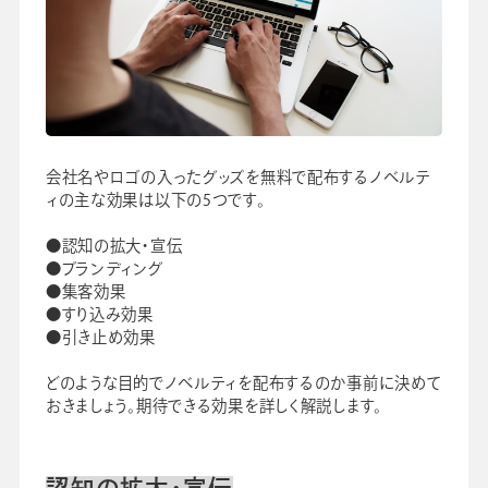
会社名やロゴの入ったグッズを無料で配布するノベルテ
ィの主な効果は以下の5つです。
●認知の拡大・宣伝
●ブランディング
●集客効果
●すり込み効果
●引き止め効果
どのような目的でノベルティを配布するのか事前に決めて
おきましょう。期待できる効果を詳しく解説します。
認知の拡大・宣伝