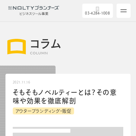
03-4284-1008
コラム
COLUMN
サービス
2021.11.16
そもそもノベルティーとは？その意
製品を探す
味や効果を徹底解剖
アウターブランディング・販促
5つの強み
導入実績