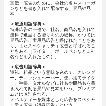
宣伝・広告のために、会社の名やスローガ
ンなどを書き入れて配布する、景品や見
本。
＜流通用語辞典＞
特殊広告の一種で、社名、商品名を入れて
無料で進呈する贈りものの総称。かつては
景品広告、実用品広告と呼ばれたこともあ
り、またスペシャリティ広告と呼ばれるこ
ともある（ライター、ボールペンなどに社
名などを入れたもの）。
＜広告用語辞典＞
謝礼、粗品という意味を込めて、カレンダ
ー、ティッシュペーパー、使い捨てライタ
ー、手帳、タオルなどに社名や商品名を書
き入れて配る景品や見本をいう。プレミア
ムとは区別される。
ノベルティーを媒体とした広告をスペシャ
リティ広告（特殊広告）という。