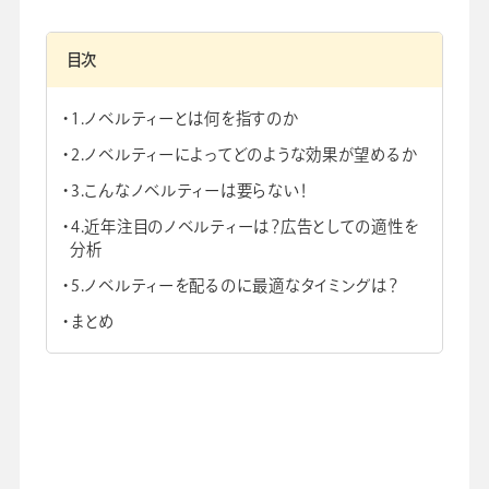
目次
1.ノベルティーとは何を指すのか
会社情報
グループ会社
プライバシーポリシー
個人情報保護法
利用規約
2.ノベルティーによってどのような効果が望めるか
採用情報
3.こんなノベルティーは要らない！
4.近年注目のノベルティーは？広告としての適性を
学校向け人材育成事業
企業情報
分析
5.ノベルティーを配るのに最適なタイミングは？
まとめ