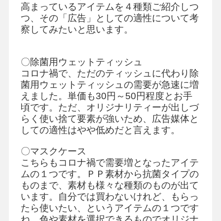
高まっているアイテムを４種類ご紹介しつ
つ、その「広告」としての適性について考
察してみたいと思います。
〇除菌用ウェットティッシュ
コロナ禍で、ただのティッシュに代わり除
菌用ウェットティッシュの需要が急速に増
えました。単価も30円～50円程度とお手
頃です。ただ、オリジナリティーが出しづ
らく使い捨て要素が強いため、広告媒体と
しての適性はやや低めだと言えます。
〇マスクケース
こちらもコロナ禍で需要増となったアイテ
ムの１つです。ＰＰ素材から抗菌タイプの
ものまで、素材も様々な種類のものが出て
います。自分では買わないけれど、もらっ
たら使いたい、というアイテムの１つです
ね。色や素材を選択できるものでオリジナ