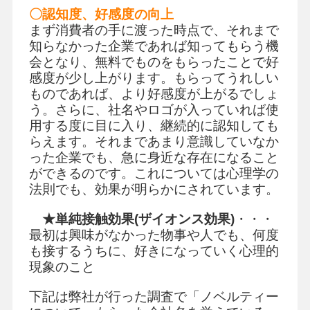
〇認知度、好感度の向上
まず消費者の手に渡った時点で、それまで
知らなかった企業であれば知ってもらう機
会となり、無料でものをもらったことで好
感度が少し上がります。もらってうれしい
ものであれば、より好感度が上がるでしょ
う。さらに、社名やロゴが入っていれば使
用する度に目に入り、継続的に認知しても
らえます。それまであまり意識していなか
った企業でも、急に身近な存在になること
ができるのです。これについては心理学の
法則でも、効果が明らかにされています。
★単純接触効果(ザイオンス効果)
・・・
最初は興味がなかった物事や人でも、何度
も接するうちに、好きになっていく心理的
現象のこと
下記は弊社が行った調査で「ノベルティー