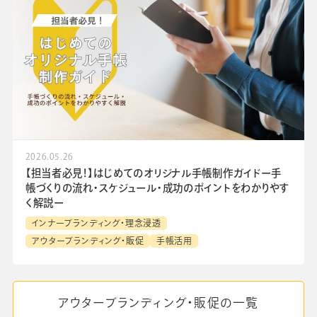
2026.05.26
【担当者必見！】はじめてのオリジナル手帳制作ガイドー手
帳づくりの流れ・スケジュール・成功のポイントをわかりやす
く解説ー
インナーブランディング・理念浸透
アウターブランディング・販促
手帳活用
アウターブランディング・販促の一覧