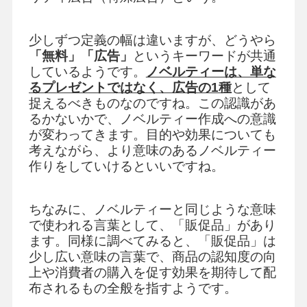
少しずつ定義の幅は違いますが、どうやら
「無料」「広告」
というキーワードが共通
しているようです。
ノベルティーは、単な
るプレゼントではなく、広告の1種
として
捉えるべきものなのですね。この認識があ
るかないかで、ノベルティー作成への意識
が変わってきます。目的や効果についても
考えながら、より意味のあるノベルティー
作りをしていけるといいですね。
ちなみに、ノベルティーと同じような意味
で使われる言葉として、「販促品」があり
ます。同様に調べてみると、「販促品」は
少し広い意味の言葉で、商品の認知度の向
上や消費者の購入を促す効果を期待して配
布されるもの全般を指すようです。