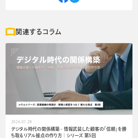
関連するコラム
2026.07.28
デジタル時代の関係構築 - 情報武装した顧客の「信頼」を勝
ち取るリアル接点の作り方│シリーズ 第5回