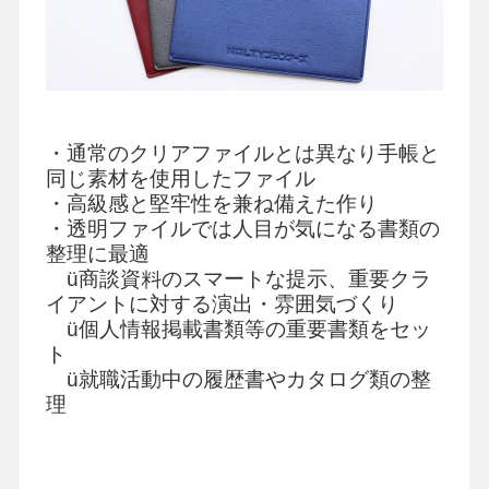
・
通常のクリアファイルとは異なり手帳と
同じ素材を使用したファイル
・高級感と堅牢性を兼ね備えた作り
・透明ファイルでは人目が気になる書類の
整理に最適
ü
商談資料のスマートな提示、重要クラ
イアントに対する演出・雰囲気づくり
ü
個人情報掲載書類等の重要書類をセッ
ト
ü
就職活動中の履歴書やカタログ類の整
理