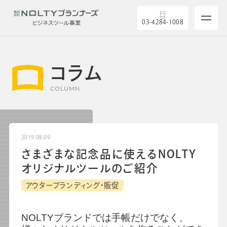
03-4284-1008
コラム
COLUMN
サービス
製品を探す
2019.08.09
さまざまな記念品に使えるNOLTY
5つの強み
オリジナルツールのご紹介
アウターブランディング・販促
導入実績
NOLTY
ブランドでは手帳だけでなく、
セミナー