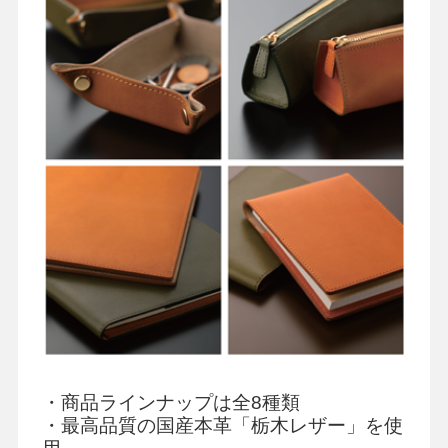
・商品ラインナップは全
8
種類
・最高品質の国産本革「栃木レザー」を使