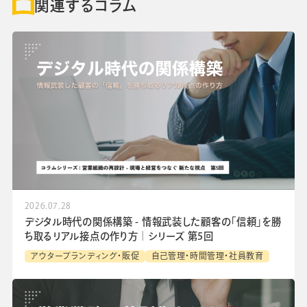
関連するコラム
2026.07.28
デジタル時代の関係構築 - 情報武装した顧客の「信頼」を勝
ち取るリアル接点の作り方│シリーズ 第5回
アウターブランディング・販促
自己管理・時間管理・社員教育