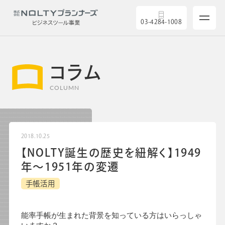
03-4284-1008
コラム
COLUMN
サービス
製品を探す
2018.10.25
【NOLTY誕生の歴史を紐解く】1949
5つの強み
年～1951年の変遷
導入実績
手帳活用
セミナー
能率手帳が生まれた背景を知っている方はいらっしゃ