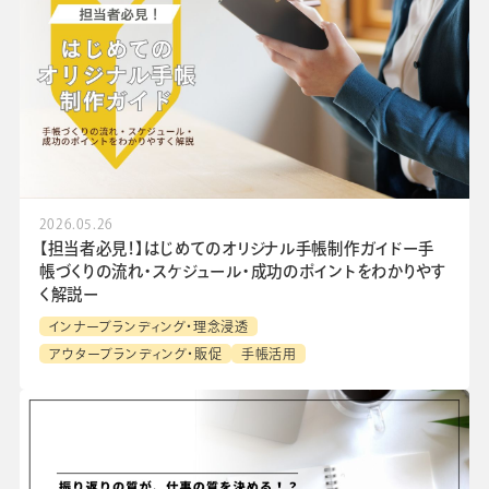
2026.05.26
【担当者必見！】はじめてのオリジナル手帳制作ガイドー手
帳づくりの流れ・スケジュール・成功のポイントをわかりやす
く解説ー
インナーブランディング・理念浸透
アウターブランディング・販促
手帳活用