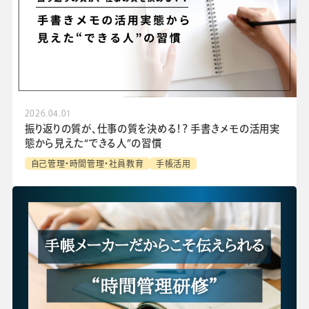
2026.04.01
振り返りの質が、仕事の質を決める！？ 手書きメモの活用実
態から見えた“できる人”の習慣
自己管理・時間管理・社員教育
手帳活用