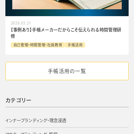
2026.03.27
【事例あり】手帳メーカーだからこそ伝えられる時間管理研
修
自己管理・時間管理・社員教育
手帳活用
手帳活用の一覧
カテゴリー
インナーブランディング・理念浸透