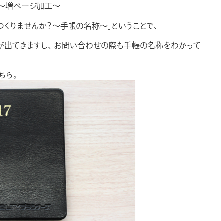
？～増ページ加工～
つくりませんか？～手帳の名称～」ということで、
が出てきますし、 お問い合わせの際も手帳の名称をわかって
ちら。