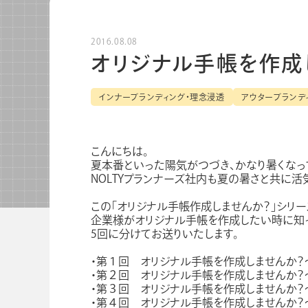
ノートブック
ノベルテ
2016.08.08
ノベルティ
オリジナル手帳を作成
インナーブランディング・理念浸透
アウターブランデ
こんにちは。
夏本番といった陽気がつづき、かなり暑くなっ
関連サービス
NOLTYプランナーズ社内も夏の暑さと共に活
この「オリジナル手帳作成しませんか？」シリー
企業様がオリジナル手帳を作成したい時に知
5回に分けてお送りいたします。
・第１回 オリジナル手帳を作成しませんか
・第２回 オリジナル手帳を作成しませんか？
会社情報
グループ会社
プライバシーポリシー
個人
・第３回 オリジナル手帳を作成しませんか
・第４回 オリジナル手帳を作成しませんか？