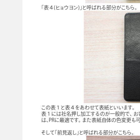
「表４(ヒョウヨン)」と呼ばれる部分がこちら。
この表１と表４をあわせて表紙といいます。
表１には社名押し加工するのが一般的で、 お
は、PRに最適です。 また表紙自体の色変更も
そして「前見返し」と呼ばれる部分がこちら。