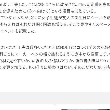
るよう工夫した。これは後にさらに改良され、自己肯定感を高め
動を促すために（次へ向けて）という項目も加えている。
していなかったが、とくに女子生徒が友人の誕生日にシールを
もらえればそれだけ開く回数も増える。そこで見やすくスペース
イベントも記載した。
れられた工夫は数多い。たとえばNOLTYスコラの学習の記録
科ごとにマーカーペンの幅で塗れるように途中から変更している
体は見やすいか、罫線の太さ・幅はどうか、紙の書き味はどうか
て変更を加える。もの作りに終わりはない。そのこだわりが、老