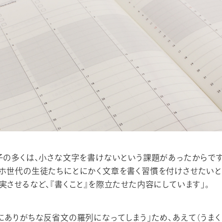
子の多くは、小さな文字を書けないという課題があったからです。
マホ世代の生徒たちにとにかく文章を書く習慣を付けさせたい
実させるなど、『書くこと』を際立たせた内容にしています」。
にありがちな反省文の羅列になってしまう」ため、あえて（うまく