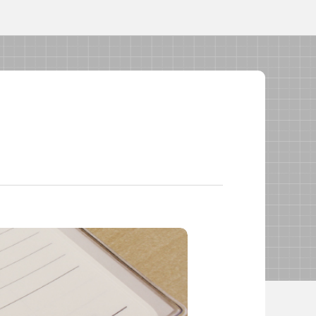
校長・副校長インタビュー
先生の学び応援コラム
SDGsの取組み
お知らせ
導入校向け
データベース