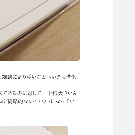
い、課題に寄り添いながらいまも進化
イズであるのに対して、一回り大きいA
るなど簡略的なレイアウトになってい