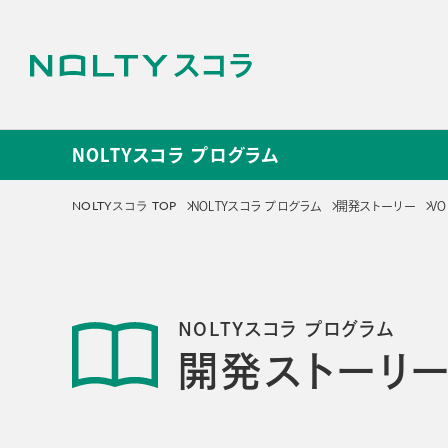
NOLTYスコラ プログラム
NOLTYスコラ プログラ
NOLTYスコラ TOP
NOLTYスコラ プログラム
開発ストーリー
V
サービス
NOLTYスコラ
NOLT
NOLTYスコラ プログラム
プログラム
探究プ
開発ストーリ
手帳
探究活動
プログラムツール
教材
選ばれる理由
選ばれる