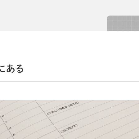
導入事例
導入事例
コラム
コラム
にある
シー
個人情報保護法
利用規約
採用情報