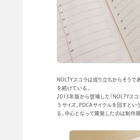
ビジネスツール事業
企業情報
NOLTYスコラは成り立ちからそう
を続けている。
2013年版から登場した「NOLTY
５サイズ。PDCAサイクルを回すと
る。中心となって開発したのは制作