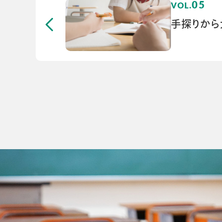
05
手探りから