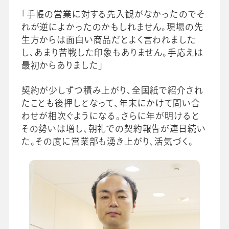
採用情報
「手帳の営業に対する先入観がなかったのでそ
れが逆によかったのかもしれません。現場の先
生方からは面白い商品だとよく言われました
ビジネスツール事業
企業情報
し、あまり苦戦した印象もありません。手応えは
最初からありました」
契約が少しずつ積み上がり、全国紙で紹介され
たことも後押しとなって、年末にかけて問い合
わせが相次ぐようになる。さらに年が明けると
その勢いは増し、朝礼での契約報告が連日続い
た。その度に営業部も湧き上がり、活気づく。