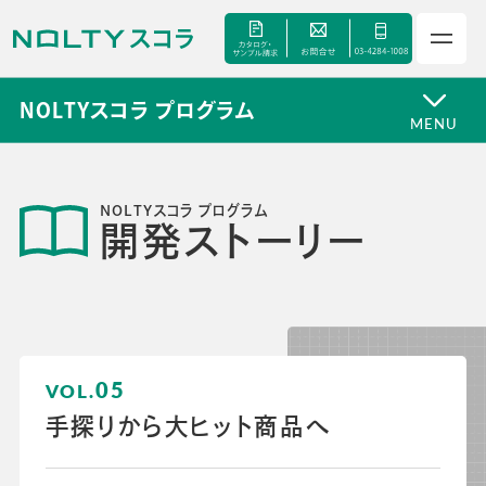
NOLTYスコラ プログラム
MENU
サービス
NOLTYスコラ プログラム
開発ストーリー
セミナー
手帳甲子園
資料ダウンロード
05
手探りから大ヒット商品へ
よくあるご質問
校長・副校長インタビュー