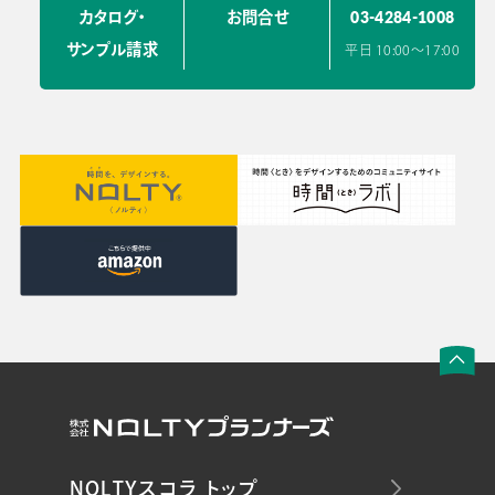
03-4284-1008
カタログ・
お問合せ
サンプル請求
平日 10:00〜17:00
NOLTYスコラ トップ