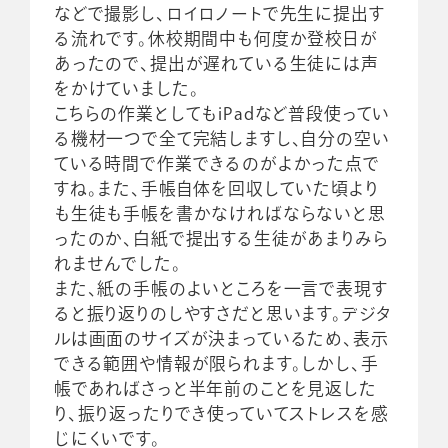
などで撮影し、ロイロノートで先生に提出す
る流れです。休校期間中も何度か登校日が
あったので、提出が遅れている生徒には声
をかけていました。
こちらの作業としてもiPadなど普段使ってい
る機材一つで全て完結しますし、自分の空い
ている時間で作業できるのがよかった点で
すね。また、手帳自体を回収していた頃より
も生徒も手帳を書かなければならないと思
ったのか、白紙で提出する生徒があまりみら
れませんでした。
また、紙の手帳のよいところを一言で表現す
ると振り返りのしやすさだと思います。デジタ
ルは画面のサイズが決まっているため、表示
できる範囲や情報が限られます。しかし、手
帳であればさっと半年前のことを見返した
り、振り返ったりでき使っていてストレスを感
じにくいです。