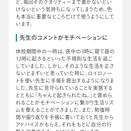
と、毎回そのクオリティーまで書かないとい
けないという気持ちになってしまうため、色
も本当に重要なところだけで使うようにして
います。
先生のコメントがモチベーションに
休校期間中の一時は、夜中の3時に寝て昼の
12時に起きるといった不規則な生活を過ご
していました。しかし、そのような生活を正さ
ないとまずいと思っていた時に、ロイロノー
トを使い先生に手帳を提出するようになりま
した。先生に見守られていることを実感する
とともに「ちゃんと起きられたね。」と褒めら
れることがモチベーションに繋がり生活リズ
ムを整えることができました。また、勉強時
間や振り返りを手帳に書いておくと先生から
アドバイスがもらえ、それをもとに自分の行