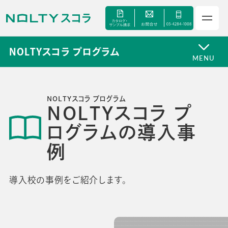
NOLTYスコラ プログラム
MENU
NOLTYスコラ プログラム
サービス
NOLTYスコラ プ
ログラムの導入事
セミナー
例
手帳甲子園
導入校の事例をご紹介します。
資料ダウンロード