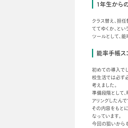
1年生から
クラス替え、担任
ててゆくか、とい
ツールとして、能
能率手帳ス
初めての導入で
校生活では必ず必
考えました。
準備段階として
アリングしたんで
その内容をもと
なっています。
今回の狙いからも