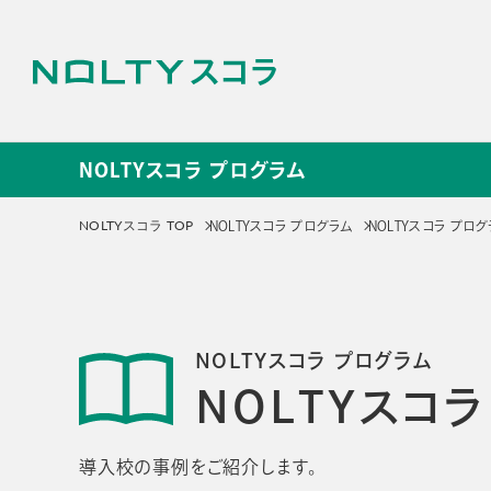
NOLTYスコラ プログラム
NOLTYスコラ プログラ
NOLTYスコラ TOP
NOLTYスコラ プログラム
NOLTYスコラ プ
サービス
NOLTYスコラ
NOLT
NOLTYスコラ プログラム
プログラム
探究プ
NOLTYスコ
手帳
探究活動
プログラムツール
教材
導入校の事例をご紹介します。
選ばれる理由
選ばれる