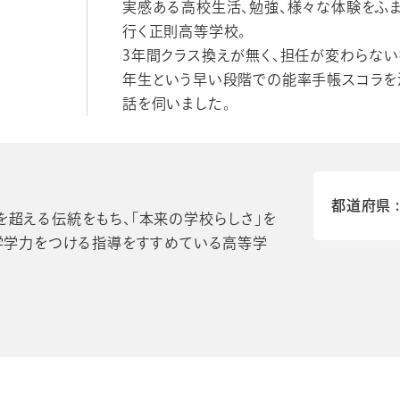
実感ある高校生活、勉強、様々な体験をふ
行く正則高等学校。
3年間クラス換えが無く、担任が変わらな
年生という早い段階での能率手帳スコラを
話を伺いました。
都道府県
紀を超える伝統をもち、「本来の学校らしさ」を
学学力をつける指導をすすめている高等学