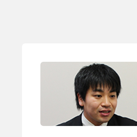
導入事例
導入事例
開発ストーリー
コラム
コラム
スコログ
会社情報
グループ会社
プライバシーポリ