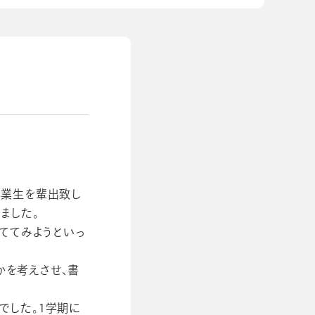
卒業生を輩出致し
ました。
立ててみようといっ
かを考えさせ、書
でした。1学期に