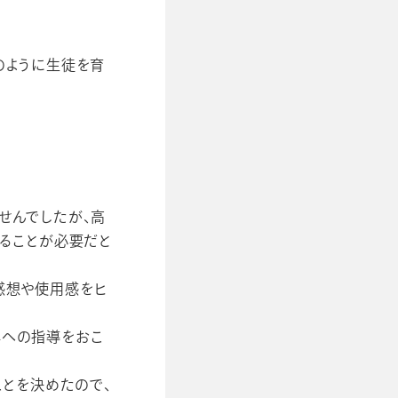
のように生徒を育
せんでしたが、高
作ることが必要だと
感想や使用感をヒ
年への指導をおこ
ことを決めたので、