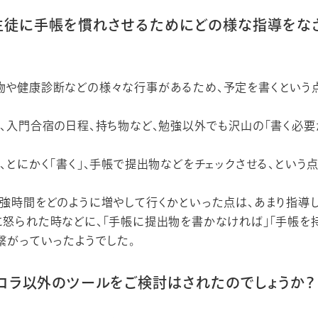
生徒に手帳を慣れさせるためにどの様な指導をな
物や健康診断などの様々な行事があるため、予定を書くという
、入門合宿の日程、持ち物など、勉強以外でも沢山の「書く必要
、とにかく「書く」、手帳で提出物などをチェックさせる、という
強時間をどのように増やして行くかといった点は、あまり指導し
に怒られた時などに、「手帳に提出物を書かなければ」「手帳を
繋がっていったようでした。
コラ以外のツールをご検討はされたのでしょうか？