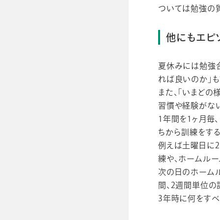
ついては勉強の質
他にもエピ
夏休みには勉強合
れば良いのか」も
また、「いまどの
習慣や経験がない
1年間を1ヶ月毎
ちから訓練をす
例えば土曜日に2
練や、ホームル
次の日のホームル
間、2週間単位の
3年時に何をすべ