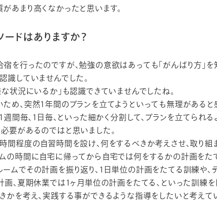
があまり高くなかったと思います。
ソードはありますか？
宿を行ったのですが、勉強の意欲はあっても「がんばり方」を
認識していませんでした。
様な状況にいるか」も認識できていませんでしたね。
ため、突然1年間のプランを立てようといっても無理があると
、1週間毎、1日毎、といった細かく分割して、プランを立てられる
る必要があるのではと思いました。
時間程度の自習時間を設け、何をするべきか考えさせ、取り組
ームの時間に自宅に帰ってから自宅では何をするかの計画をた
ームでその計画を振り返り、1日単位の計画をたてる訓練や、
計画、夏期休業では1ヶ月単位の計画をたてる、といった訓練を
きかを考え、実践する事ができるような指導をしたいと考えて