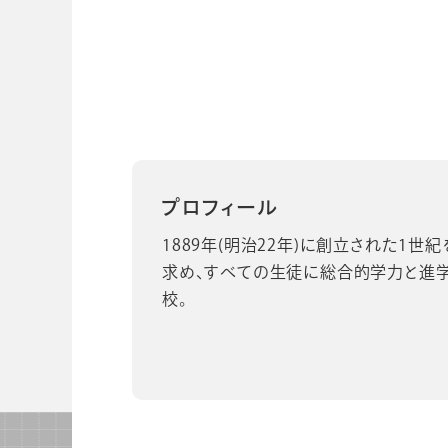
ビジネスツール事業
企業情報
プロフィール
1889年(明治22年)に創立された1世
求め、すべての生徒に総合的学力と進
校。