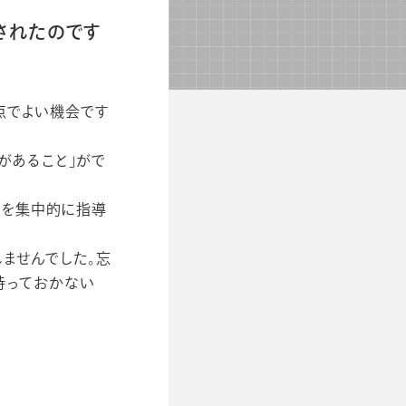
されたのです
点でよい機会です
があること」がで
点を集中的に指導
ませんでした。忘
持っておかない