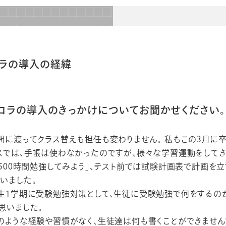
ラの導入の経緯
コラの導入のきっかけについてお聞かせください。
間に渡ってクラス替えも担任も変わりません。 私もこの3月に
スでは、手帳は使わなかったのですが、様々な学習運動をしてき
で500時間勉強してみよう」、テスト前では試験計画表で計画を
いました。
生1学期に受験勉強対策として、生徒に受験勉強で何をするの
思いました。
のような経験や習慣がなく、生徒達は何も書くことができません